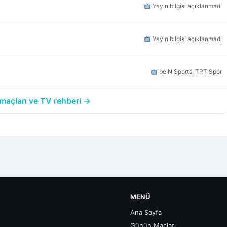
Yayın bilgisi açıklanmadı
Yayın bilgisi açıklanmadı
beIN Sports, TRT Spor
açları ve TV rehberi →
MENÜ
Ana Sayfa
Günün Maçları