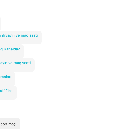
nlı yayın ve maç saati
gi kanalda?
ayın ve maç saati
ranları
l 11’ler
 son maç