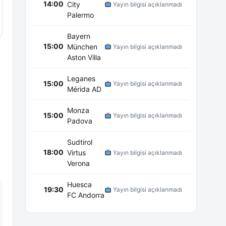
14:00
City
Yayın bilgisi açıklanmadı
Palermo
Bayern
15:00
München
Yayın bilgisi açıklanmadı
Aston Villa
Leganes
15:00
Yayın bilgisi açıklanmadı
Mérida AD
Monza
15:00
Yayın bilgisi açıklanmadı
Padova
Sudtirol
18:00
Virtus
Yayın bilgisi açıklanmadı
Verona
Huesca
19:30
Yayın bilgisi açıklanmadı
FC Andorra