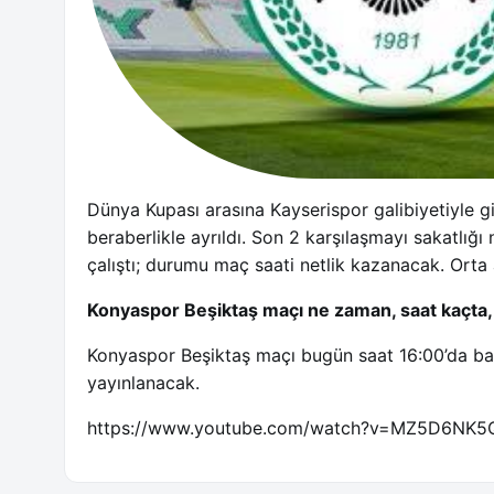
Dünya Kupası arasına Kayserispor galibiyetiyle
beraberlikle ayrıldı. Son 2 karşılaşmayı sakatlığı
çalıştı; durumu maç saati netlik kazanacak. Orta
Konyaspor Beşiktaş maçı ne zaman, saat kaçta,
Konyaspor Beşiktaş maçı bugün saat 16:00’da ba
yayınlanacak.
https://www.youtube.com/watch?v=MZ5D6NK5