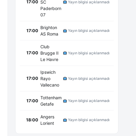
17:00
SC
Yayın bilgisi açıklanmadı
Paderborn
07
Brighton
17:00
Yayın bilgisi açıklanmadı
AS Roma
Club
17:00
Brugge II
Yayın bilgisi açıklanmadı
Le Havre
Ipswich
17:00
Rayo
Yayın bilgisi açıklanmadı
Vallecano
Tottenham
17:00
Yayın bilgisi açıklanmadı
Getafe
Angers
18:00
Yayın bilgisi açıklanmadı
Lorient