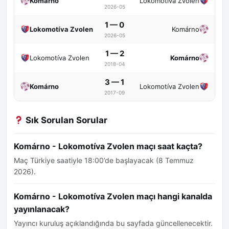
Komárno
Lokomotíva Zvolen
2026-05
1 — 0
Lokomotíva Zvolen
Komárno
2026-05
1 — 2
Lokomotíva Zvolen
Komárno
2018-04
3 — 1
Komárno
Lokomotíva Zvolen
2017-09
Sık Sorulan Sorular
Komárno - Lokomotíva Zvolen maçı saat kaçta?
Maç Türkiye saatiyle 18:00’de başlayacak (8 Temmuz
2026).
Komárno - Lokomotíva Zvolen maçı hangi kanalda
yayınlanacak?
Yayıncı kuruluş açıklandığında bu sayfada güncellenecektir.