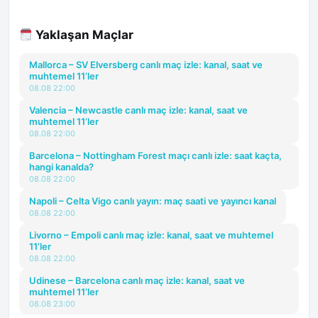
Yaklaşan Maçlar
Mallorca – SV Elversberg canlı maç izle: kanal, saat ve
muhtemel 11’ler
08.08 22:00
Valencia – Newcastle canlı maç izle: kanal, saat ve
muhtemel 11’ler
08.08 22:00
Barcelona – Nottingham Forest maçı canlı izle: saat kaçta,
hangi kanalda?
08.08 22:00
Napoli – Celta Vigo canlı yayın: maç saati ve yayıncı kanal
08.08 22:00
Livorno – Empoli canlı maç izle: kanal, saat ve muhtemel
11’ler
08.08 22:00
Udinese – Barcelona canlı maç izle: kanal, saat ve
muhtemel 11’ler
08.08 23:00