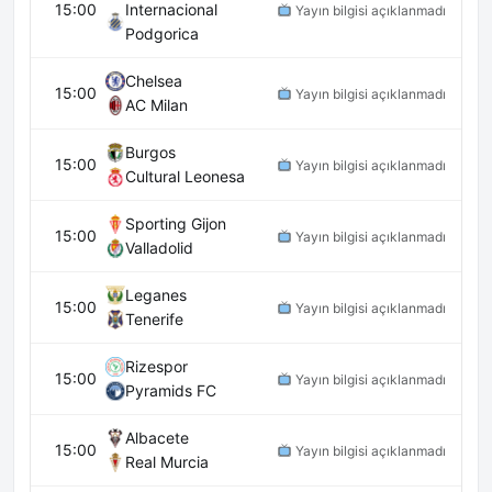
15:00
Internacional
Yayın bilgisi açıklanmadı
Podgorica
Chelsea
15:00
Yayın bilgisi açıklanmadı
AC Milan
Burgos
15:00
Yayın bilgisi açıklanmadı
Cultural Leonesa
Sporting Gijon
15:00
Yayın bilgisi açıklanmadı
Valladolid
Leganes
15:00
Yayın bilgisi açıklanmadı
Tenerife
Rizespor
15:00
Yayın bilgisi açıklanmadı
Pyramids FC
Albacete
15:00
Yayın bilgisi açıklanmadı
Real Murcia