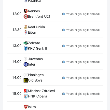
Pazinka
Rennes
12:00
Yayın bilgisi açıklanmadı
Brentford U21
Real Unión
12:30
Yayın bilgisi açıklanmadı
Eibar
Zelzate
13:00
Yayın bilgisi açıklanmadı
KRC Genk II
Juventus
14:00
Yayın bilgisi açıklanmadı
Inter
Binningen
14:00
Yayın bilgisi açıklanmadı
Old Boys
Mladost Ždralovi
15:00
Yayın bilgisi açıklanmadı
HNK Cibalia
Iskra