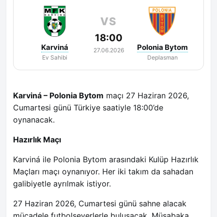
VS
18:00
Karviná
Polonia Bytom
27.06.2026
Ev Sahibi
Deplasman
Karviná – Polonia Bytom
maçı 27 Haziran 2026,
Cumartesi günü Türkiye saatiyle 18:00’de
oynanacak.
Hazırlık Maçı
Karviná ile Polonia Bytom arasındaki Kulüp Hazırlık
Maçları maçı oynanıyor. Her iki takım da sahadan
galibiyetle ayrılmak istiyor.
27 Haziran 2026, Cumartesi günü sahne alacak
mücadele futbolseverlerle buluşacak. Müsabaka