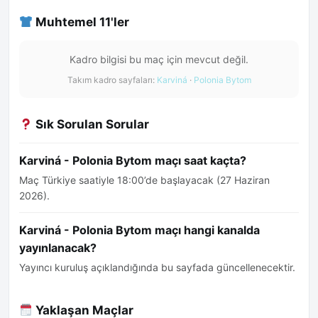
Muhtemel 11'ler
Kadro bilgisi bu maç için mevcut değil.
Takım kadro sayfaları:
Karviná
·
Polonia Bytom
Sık Sorulan Sorular
Karviná - Polonia Bytom maçı saat kaçta?
Maç Türkiye saatiyle 18:00’de başlayacak (27 Haziran
2026).
Karviná - Polonia Bytom maçı hangi kanalda
yayınlanacak?
Yayıncı kuruluş açıklandığında bu sayfada güncellenecektir.
Yaklaşan Maçlar