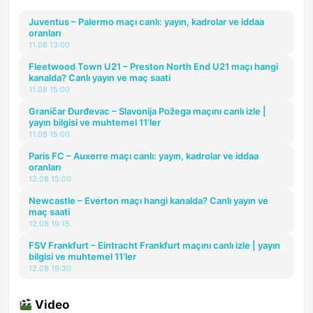
Juventus – Palermo maçı canlı: yayın, kadrolar ve iddaa
oranları
11.08 13:00
Fleetwood Town U21 – Preston North End U21 maçı hangi
kanalda? Canlı yayın ve maç saati
11.08 15:00
Graničar Đurđevac – Slavonija Požega maçını canlı izle |
yayın bilgisi ve muhtemel 11’ler
11.08 15:00
Paris FC – Auxerre maçı canlı: yayın, kadrolar ve iddaa
oranları
12.08 15:00
Newcastle – Everton maçı hangi kanalda? Canlı yayın ve
maç saati
12.08 19:15
FSV Frankfurt – Eintracht Frankfurt maçını canlı izle | yayın
bilgisi ve muhtemel 11’ler
12.08 19:30
Video