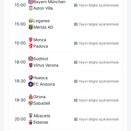
Bayern München
15:00
Yayın bilgisi açıklanmadı
Aston Villa
Leganes
15:00
Yayın bilgisi açıklanmadı
Mérida AD
Monza
15:00
Yayın bilgisi açıklanmadı
Padova
Sudtirol
18:00
Yayın bilgisi açıklanmadı
Virtus Verona
Huesca
19:30
Yayın bilgisi açıklanmadı
FC Andorra
Girona
19:30
Yayın bilgisi açıklanmadı
Sabadell
Albacete
20:00
Yayın bilgisi açıklanmadı
Eldense