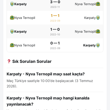
3 — 0
Karpaty
Nyva Ternopil
2023-11
1 — 1
Nyva Ternopil
Karpaty
2023-09
1 — 0
Karpaty
Nyva Ternopil
2022-10
0 — 1
Nyva Ternopil
Karpaty
2022-09
Sık Sorulan Sorular
Karpaty - Nyva Ternopil maçı saat kaçta?
Maç Türkiye saatiyle 10:00’de başlayacak (3 Temmuz
2026).
Karpaty - Nyva Ternopil maçı hangi kanalda
yayınlanacak?