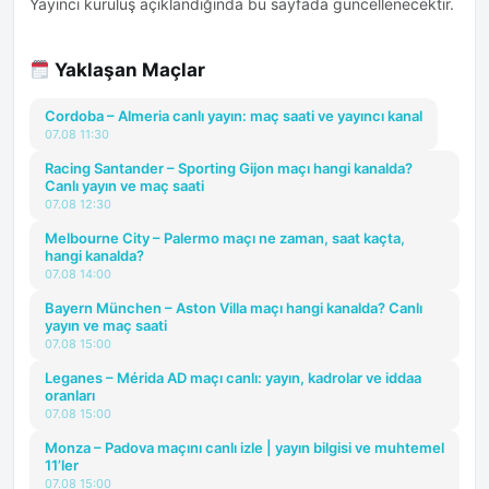
Yayıncı kuruluş açıklandığında bu sayfada güncellenecektir.
Yaklaşan Maçlar
Cordoba – Almeria canlı yayın: maç saati ve yayıncı kanal
07.08 11:30
Racing Santander – Sporting Gijon maçı hangi kanalda?
Canlı yayın ve maç saati
07.08 12:30
Melbourne City – Palermo maçı ne zaman, saat kaçta,
hangi kanalda?
07.08 14:00
Bayern München – Aston Villa maçı hangi kanalda? Canlı
yayın ve maç saati
07.08 15:00
Leganes – Mérida AD maçı canlı: yayın, kadrolar ve iddaa
oranları
07.08 15:00
Monza – Padova maçını canlı izle | yayın bilgisi ve muhtemel
11’ler
07.08 15:00