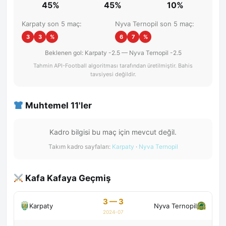
45%
45%
10%
Karpaty son 5 maç:
Nyva Ternopil son 5 maç:
3
3
%
6
7
%
Beklenen gol: Karpaty -2.5 — Nyva Ternopil -2.5
Tahmin API-Football algoritması tarafından üretilmiştir. Bahis
tavsiyesi değildir.
Muhtemel 11'ler
Kadro bilgisi bu maç için mevcut değil.
Takım kadro sayfaları:
Karpaty
·
Nyva Ternopil
Kafa Kafaya Geçmiş
3 — 3
Karpaty
Nyva Ternopil
2024-07