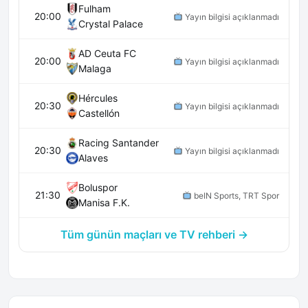
Fulham
20:00
Yayın bilgisi açıklanmadı
Crystal Palace
AD Ceuta FC
20:00
Yayın bilgisi açıklanmadı
Malaga
Hércules
20:30
Yayın bilgisi açıklanmadı
Castellón
Racing Santander
20:30
Yayın bilgisi açıklanmadı
Alaves
Boluspor
21:30
beIN Sports, TRT Spor
Manisa F.K.
Tüm günün maçları ve TV rehberi →