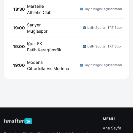
Marseille
18:30
Yayın bilgisi açıklanmadı
Athletic Club
Sarıyer
19:00
beIN Sports, TRT Spor
Muğlaspor
Iğdır FK
19:00
beIN Sports, TRT Spor
Fatih Karagümrük
Modena
19:00
Yayın bilgisi açıklanmadı
Cittadella Vis Modena
MENÜ
taraftar
tv
Ana Sayfa