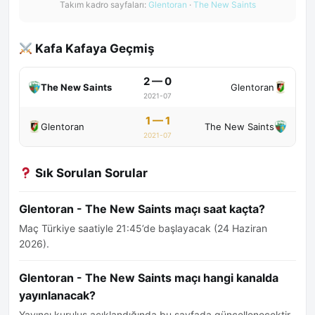
Takım kadro sayfaları:
Glentoran
·
The New Saints
Kafa Kafaya Geçmiş
2 — 0
The New Saints
Glentoran
2021-07
1 — 1
Glentoran
The New Saints
2021-07
Sık Sorulan Sorular
Glentoran - The New Saints maçı saat kaçta?
Maç Türkiye saatiyle 21:45’de başlayacak (24 Haziran
2026).
Glentoran - The New Saints maçı hangi kanalda
yayınlanacak?
Yayıncı kuruluş açıklandığında bu sayfada güncellenecektir.