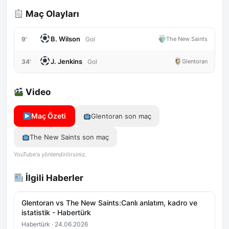
Maç Olayları
B. Wilson
9'
The New Saints
Gol
J. Jenkins
34'
Glentoran
Gol
Video
Maç Özeti
Glentoran son maç
The New Saints son maç
YouTube'a yönlendirilirsiniz.
İlgili Haberler
Glentoran vs The New Saints:Canlı anlatım, kadro ve
istatistik - Habertürk
Habertürk · 24.06.2026