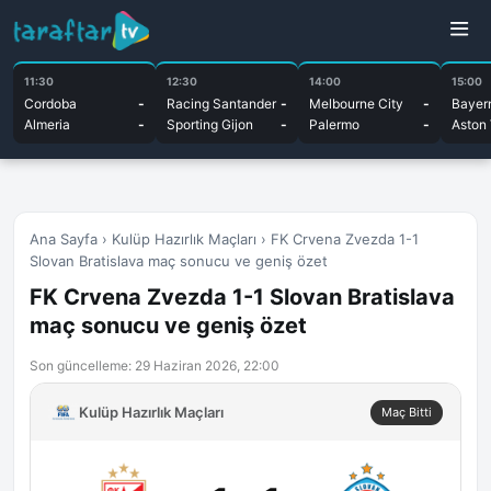
11:30
12:30
14:00
15:00
Cordoba
-
Racing Santander
-
Melbourne City
-
Bayer
Almeria
-
Sporting Gijon
-
Palermo
-
Aston 
Ana Sayfa
›
Kulüp Hazırlık Maçları
›
FK Crvena Zvezda 1-1
Slovan Bratislava maç sonucu ve geniş özet
FK Crvena Zvezda 1-1 Slovan Bratislava
maç sonucu ve geniş özet
Son güncelleme: 29 Haziran 2026, 22:00
Kulüp Hazırlık Maçları
Maç Bitti