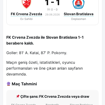
1 - 1
İY: 0 - 0
FK Crvena Zvezda
Slovan Bratislava
29.06.2026
Ev Sahibi
Deplasman
FK Crvena Zvezda ile Slovan Bratislava 1-1
berabere kaldı.
Goller: 81' A. Katai, 87' P. Pokorny.
Maçın geniş özeti, istatistikleri, oyuncu
performansları ve öne çıkan anları sayfanın
devamında.
Maç Tahmini
Çifte şans: FK Crvena Zvezda veya draw
FK Crvena Zvezda
Beraberlik
Slovan Bratislava