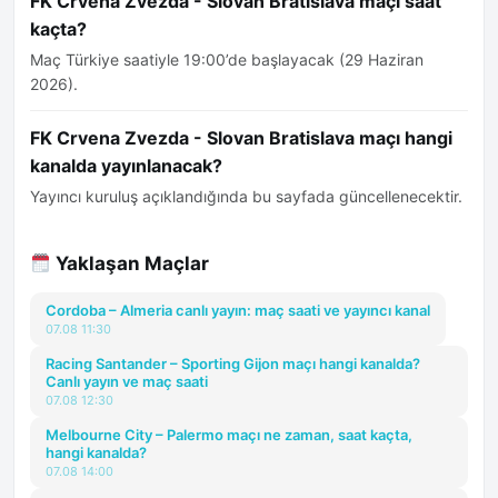
FK Crvena Zvezda - Slovan Bratislava maçı saat
kaçta?
Maç Türkiye saatiyle 19:00’de başlayacak (29 Haziran
2026).
FK Crvena Zvezda - Slovan Bratislava maçı hangi
kanalda yayınlanacak?
Yayıncı kuruluş açıklandığında bu sayfada güncellenecektir.
Yaklaşan Maçlar
Cordoba – Almeria canlı yayın: maç saati ve yayıncı kanal
07.08 11:30
Racing Santander – Sporting Gijon maçı hangi kanalda?
Canlı yayın ve maç saati
07.08 12:30
Melbourne City – Palermo maçı ne zaman, saat kaçta,
hangi kanalda?
07.08 14:00