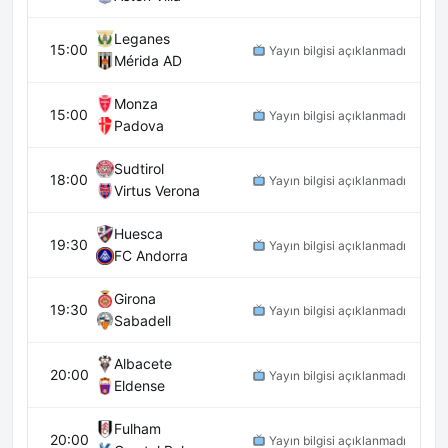
Leganes
15:00
Yayın bilgisi açıklanmadı
Mérida AD
Monza
15:00
Yayın bilgisi açıklanmadı
Padova
Sudtirol
18:00
Yayın bilgisi açıklanmadı
Virtus Verona
Huesca
19:30
Yayın bilgisi açıklanmadı
FC Andorra
Girona
19:30
Yayın bilgisi açıklanmadı
Sabadell
Albacete
20:00
Yayın bilgisi açıklanmadı
Eldense
Fulham
20:00
Yayın bilgisi açıklanmadı