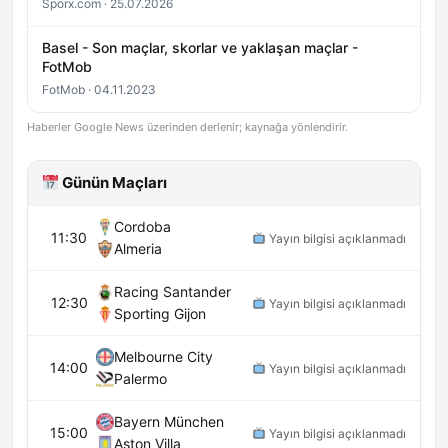
Sporx.com · 25.07.2026
Basel - Son maçlar, skorlar ve yaklaşan maçlar -
FotMob
FotMob · 04.11.2023
Haberler Google News üzerinden derlenir; kaynağa yönlendirir.
Günün Maçları
Cordoba
11:30
Yayın bilgisi açıklanmadı
Almeria
Racing Santander
12:30
Yayın bilgisi açıklanmadı
Sporting Gijon
Melbourne City
14:00
Yayın bilgisi açıklanmadı
Palermo
Bayern München
15:00
Yayın bilgisi açıklanmadı
Aston Villa