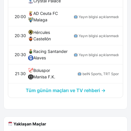
Crystal Palace
AD Ceuta FC
20:00
Yayın bilgisi açıklanmadı
Malaga
Hércules
20:30
Yayın bilgisi açıklanmadı
Castellón
Racing Santander
20:30
Yayın bilgisi açıklanmadı
Alaves
Boluspor
21:30
beIN Sports, TRT Spor
Manisa F.K.
Tüm günün maçları ve TV rehberi →
Yaklaşan Maçlar