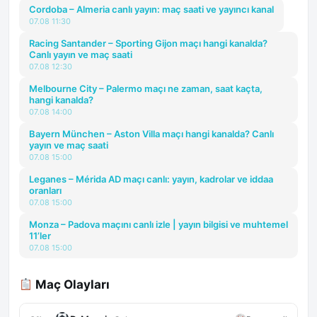
Cordoba – Almeria canlı yayın: maç saati ve yayıncı kanal
07.08 11:30
Racing Santander – Sporting Gijon maçı hangi kanalda?
Canlı yayın ve maç saati
07.08 12:30
Melbourne City – Palermo maçı ne zaman, saat kaçta,
hangi kanalda?
07.08 14:00
Bayern München – Aston Villa maçı hangi kanalda? Canlı
yayın ve maç saati
07.08 15:00
Leganes – Mérida AD maçı canlı: yayın, kadrolar ve iddaa
oranları
07.08 15:00
Monza – Padova maçını canlı izle | yayın bilgisi ve muhtemel
11’ler
07.08 15:00
Maç Olayları