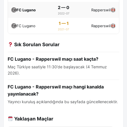
2 — 0
FC Lugano
Rapperswil
2022-07
1 — 1
FC Lugano
Rapperswil
2021-07
Sık Sorulan Sorular
FC Lugano - Rapperswil maçı saat kaçta?
Maç Türkiye saatiyle 11:30’de başlayacak (4 Temmuz
2026).
FC Lugano - Rapperswil maçı hangi kanalda
yayınlanacak?
Yayıncı kuruluş açıklandığında bu sayfada güncellenecektir.
Yaklaşan Maçlar