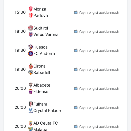
Monza
15:00
Yayın bilgisi açıklanmadı
Padova
Sudtirol
18:00
Yayın bilgisi açıklanmadı
Virtus Verona
Huesca
19:30
Yayın bilgisi açıklanmadı
FC Andorra
Girona
19:30
Yayın bilgisi açıklanmadı
Sabadell
Albacete
20:00
Yayın bilgisi açıklanmadı
Eldense
Fulham
20:00
Yayın bilgisi açıklanmadı
Crystal Palace
AD Ceuta FC
20:00
Yayın bilgisi açıklanmadı
Malaga