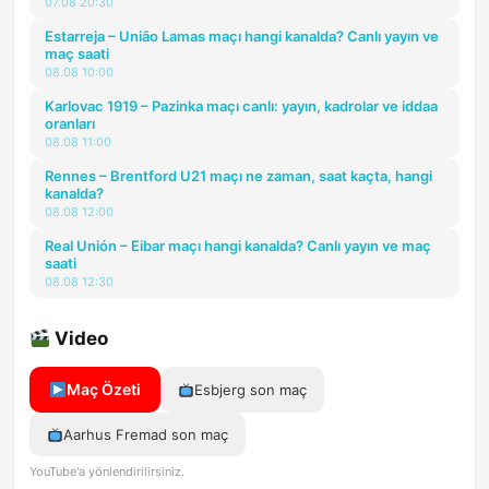
07.08 20:30
Estarreja – União Lamas maçı hangi kanalda? Canlı yayın ve
maç saati
08.08 10:00
Karlovac 1919 – Pazinka maçı canlı: yayın, kadrolar ve iddaa
oranları
08.08 11:00
Rennes – Brentford U21 maçı ne zaman, saat kaçta, hangi
kanalda?
08.08 12:00
Real Unión – Eibar maçı hangi kanalda? Canlı yayın ve maç
saati
08.08 12:30
Video
Maç Özeti
Esbjerg son maç
Aarhus Fremad son maç
YouTube'a yönlendirilirsiniz.