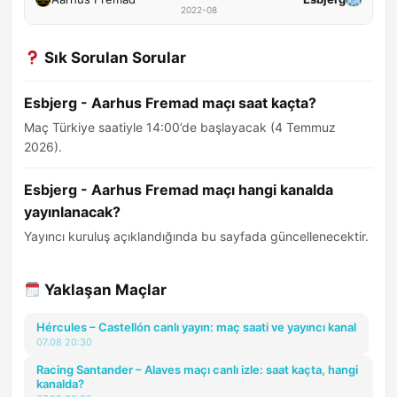
2022-08
Sık Sorulan Sorular
Esbjerg - Aarhus Fremad maçı saat kaçta?
Maç Türkiye saatiyle 14:00’de başlayacak (4 Temmuz
2026).
Esbjerg - Aarhus Fremad maçı hangi kanalda
yayınlanacak?
Yayıncı kuruluş açıklandığında bu sayfada güncellenecektir.
Yaklaşan Maçlar
Hércules – Castellón canlı yayın: maç saati ve yayıncı kanal
07.08 20:30
Racing Santander – Alaves maçı canlı izle: saat kaçta, hangi
kanalda?