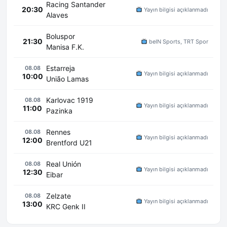
Racing Santander
20:30
Yayın bilgisi açıklanmadı
Alaves
Boluspor
21:30
beIN Sports, TRT Spor
Manisa F.K.
Estarreja
08.08
Yayın bilgisi açıklanmadı
10:00
União Lamas
Karlovac 1919
08.08
Yayın bilgisi açıklanmadı
11:00
Pazinka
Rennes
08.08
Yayın bilgisi açıklanmadı
12:00
Brentford U21
Real Unión
08.08
Yayın bilgisi açıklanmadı
12:30
Eibar
Zelzate
08.08
Yayın bilgisi açıklanmadı
13:00
KRC Genk II