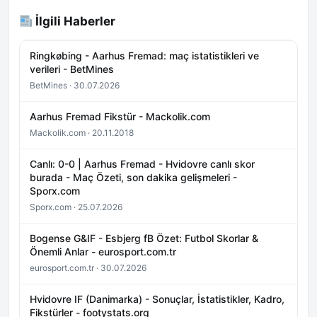
İlgili Haberler
Ringkøbing - Aarhus Fremad: maç istatistikleri ve
verileri - BetMines
BetMines · 30.07.2026
Aarhus Fremad Fikstür - Mackolik.com
Mackolik.com · 20.11.2018
Canlı: 0-0 | Aarhus Fremad - Hvidovre canlı skor
burada - Maç Özeti, son dakika gelişmeleri -
Sporx.com
Sporx.com · 25.07.2026
Bogense G&IF - Esbjerg fB Özet: Futbol Skorlar &
Önemli Anlar - eurosport.com.tr
eurosport.com.tr · 30.07.2026
Hvidovre IF (Danimarka) - Sonuçlar, İstatistikler, Kadro,
Fikstürler - footystats.org