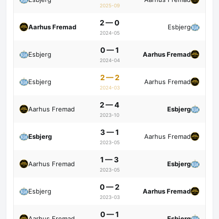
2025-09
2 — 0
Aarhus Fremad
Esbjerg
2024-05
0 — 1
Esbjerg
Aarhus Fremad
2024-04
2 — 2
Esbjerg
Aarhus Fremad
2024-03
2 — 4
Aarhus Fremad
Esbjerg
2023-10
3 — 1
Esbjerg
Aarhus Fremad
2023-05
1 — 3
Aarhus Fremad
Esbjerg
2023-05
0 — 2
Esbjerg
Aarhus Fremad
2023-03
0 — 1
Aarhus Fremad
Esbjerg