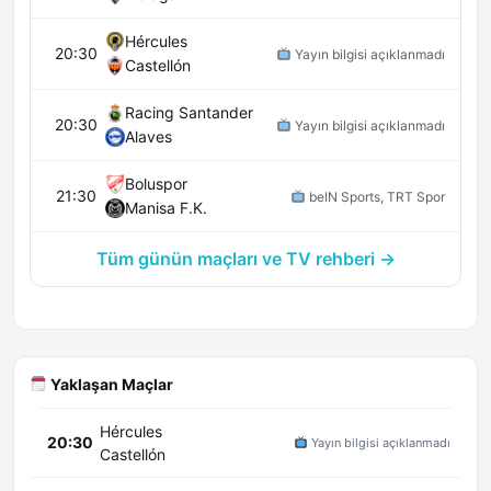
Hércules
20:30
Yayın bilgisi açıklanmadı
Castellón
Racing Santander
20:30
Yayın bilgisi açıklanmadı
Alaves
Boluspor
21:30
beIN Sports, TRT Spor
Manisa F.K.
Tüm günün maçları ve TV rehberi →
Yaklaşan Maçlar
Hércules
20:30
Yayın bilgisi açıklanmadı
Castellón