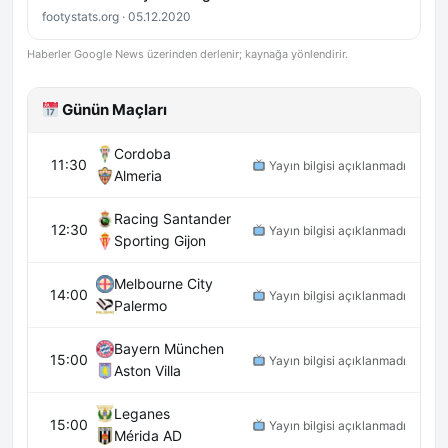
footystats.org · 05.12.2020
Haberler Google News üzerinden derlenir; kaynağa yönlendirir.
Günün Maçları
Cordoba
11:30
Yayın bilgisi açıklanmadı
Almeria
Racing Santander
12:30
Yayın bilgisi açıklanmadı
Sporting Gijon
Melbourne City
14:00
Yayın bilgisi açıklanmadı
Palermo
Bayern München
15:00
Yayın bilgisi açıklanmadı
Aston Villa
Leganes
15:00
Yayın bilgisi açıklanmadı
Mérida AD