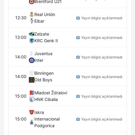
Brentford U21
Real Unión
12:30
Yayın bilgisi açıklanmadı
Eibar
Zelzate
13:00
Yayın bilgisi açıklanmadı
KRC Genk II
Juventus
14:00
Yayın bilgisi açıklanmadı
Inter
Binningen
14:00
Yayın bilgisi açıklanmadı
Old Boys
Mladost Ždralovi
15:00
Yayın bilgisi açıklanmadı
HNK Cibalia
Iskra
15:00
Internacional
Yayın bilgisi açıklanmadı
Podgorica