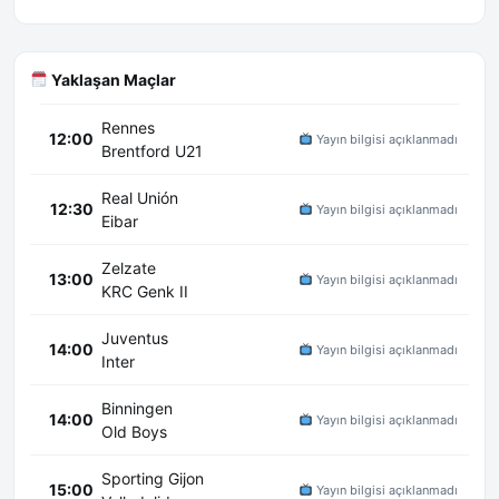
Yaklaşan Maçlar
Rennes
12:00
Yayın bilgisi açıklanmadı
Brentford U21
Real Unión
12:30
Yayın bilgisi açıklanmadı
Eibar
Zelzate
13:00
Yayın bilgisi açıklanmadı
KRC Genk II
Juventus
14:00
Yayın bilgisi açıklanmadı
Inter
Binningen
14:00
Yayın bilgisi açıklanmadı
Old Boys
Sporting Gijon
15:00
Yayın bilgisi açıklanmadı