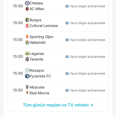
Chelsea
15:00
Yayın bilgisi açıklanmadı
AC Milan
Burgos
15:00
Yayın bilgisi açıklanmadı
Cultural Leonesa
Sporting Gijon
15:00
Yayın bilgisi açıklanmadı
Valladolid
Leganes
15:00
Yayın bilgisi açıklanmadı
Tenerife
Rizespor
15:00
Yayın bilgisi açıklanmadı
Pyramids FC
Albacete
15:00
Yayın bilgisi açıklanmadı
Real Murcia
Tüm günün maçları ve TV rehberi →