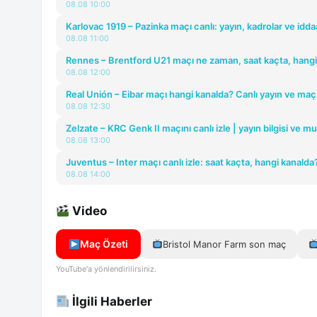
08.08 10:00
Karlovac 1919 – Pazinka maçı canlı: yayın, kadrolar ve idda
08.08 11:00
Rennes – Brentford U21 maçı ne zaman, saat kaçta, hangi
08.08 12:00
Real Unión – Eibar maçı hangi kanalda? Canlı yayın ve maç
08.08 12:30
Zelzate – KRC Genk II maçını canlı izle | yayın bilgisi ve m
08.08 13:00
Juventus – Inter maçı canlı izle: saat kaçta, hangi kanalda
08.08 14:00
Video
Maç Özeti
Bristol Manor Farm son maç
YouTube'a yönlendirilirsiniz.
İlgili Haberler