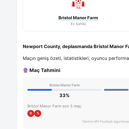
Bristol Manor Farm
Ev Sahibi
Newport County, deplasmanda Bristol Manor Fa
Maçın geniş özeti, istatistikleri, oyuncu perform
Maç Tahmini
Bristol Manor Farm
33%
Bristol Manor Farm son 5 maç:
0
%
Tahmin API-Football algoritması 