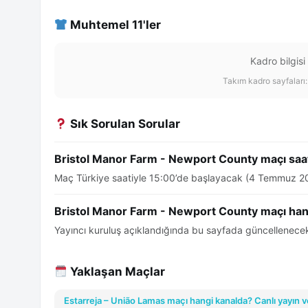
Muhtemel 11'ler
Kadro bilgisi
Takım kadro sayfaları
Sık Sorulan Sorular
Bristol Manor Farm - Newport County maçı saa
Maç Türkiye saatiyle 15:00’de başlayacak (4 Temmuz 2
Bristol Manor Farm - Newport County maçı han
Yayıncı kuruluş açıklandığında bu sayfada güncellenecek
Yaklaşan Maçlar
Estarreja – União Lamas maçı hangi kanalda? Canlı yayın v