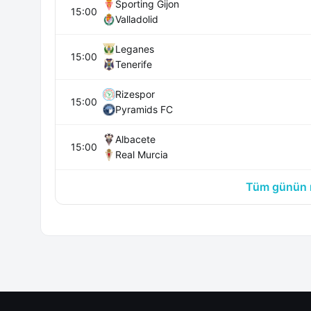
Sporting Gijon
15:00
Valladolid
Leganes
15:00
Tenerife
Rizespor
15:00
Pyramids FC
Albacete
15:00
Real Murcia
Tüm günün m