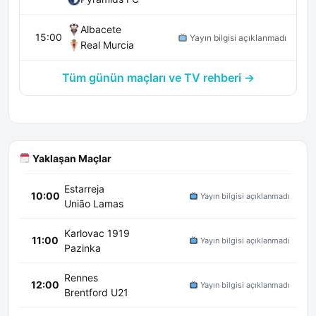
Albacete
15:00
Yayın bilgisi açıklanmadı
Real Murcia
Tüm günün maçları ve TV rehberi →
Yaklaşan Maçlar
Estarreja
10:00
Yayın bilgisi açıklanmadı
União Lamas
Karlovac 1919
11:00
Yayın bilgisi açıklanmadı
Pazinka
Rennes
12:00
Yayın bilgisi açıklanmadı
Brentford U21