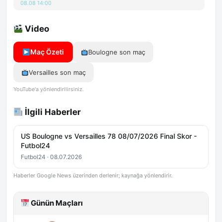
08.08 14:00
Video
Maç Özeti
Boulogne son maç
Versailles son maç
YouTube'a yönlendirilirsiniz.
İlgili Haberler
US Boulogne vs Versailles 78 08/07/2026 Final Skor -
Futbol24
Futbol24 · 08.07.2026
Haberler Google News üzerinden derlenir; kaynağa yönlendirir.
Günün Maçları