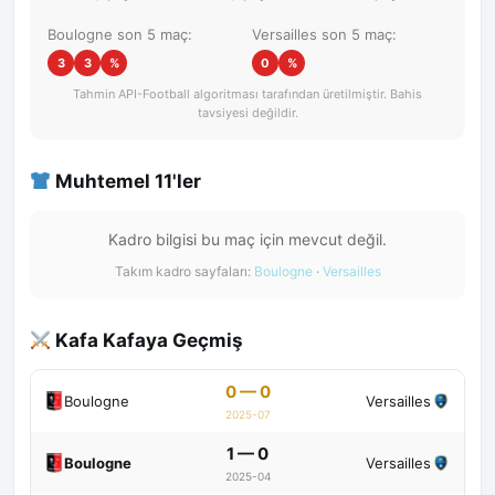
Boulogne son 5 maç:
Versailles son 5 maç:
3
3
%
0
%
Tahmin API-Football algoritması tarafından üretilmiştir. Bahis
tavsiyesi değildir.
Muhtemel 11'ler
Kadro bilgisi bu maç için mevcut değil.
Takım kadro sayfaları:
Boulogne
·
Versailles
Kafa Kafaya Geçmiş
0 — 0
Boulogne
Versailles
2025-07
1 — 0
Boulogne
Versailles
2025-04