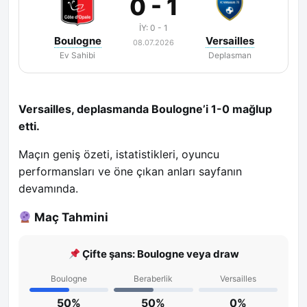
0 - 1
İY: 0 - 1
Boulogne
Versailles
08.07.2026
Ev Sahibi
Deplasman
Versailles, deplasmanda Boulogne’i 1-0 mağlup
etti.
Maçın geniş özeti, istatistikleri, oyuncu
performansları ve öne çıkan anları sayfanın
devamında.
Maç Tahmini
Çifte şans: Boulogne veya draw
Boulogne
Beraberlik
Versailles
50%
50%
0%