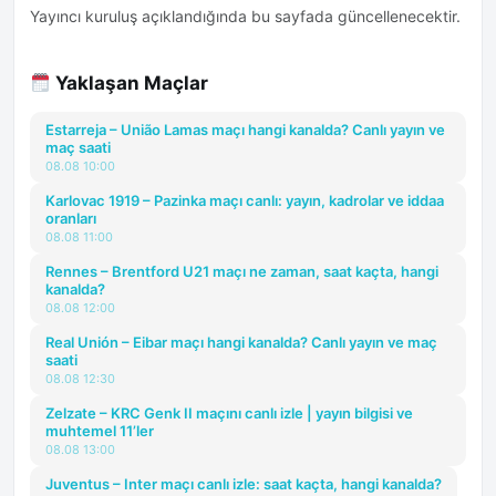
Yayıncı kuruluş açıklandığında bu sayfada güncellenecektir.
Yaklaşan Maçlar
Estarreja – União Lamas maçı hangi kanalda? Canlı yayın ve
maç saati
08.08 10:00
Karlovac 1919 – Pazinka maçı canlı: yayın, kadrolar ve iddaa
oranları
08.08 11:00
Rennes – Brentford U21 maçı ne zaman, saat kaçta, hangi
kanalda?
08.08 12:00
Real Unión – Eibar maçı hangi kanalda? Canlı yayın ve maç
saati
08.08 12:30
Zelzate – KRC Genk II maçını canlı izle | yayın bilgisi ve
muhtemel 11’ler
08.08 13:00
Juventus – Inter maçı canlı izle: saat kaçta, hangi kanalda?