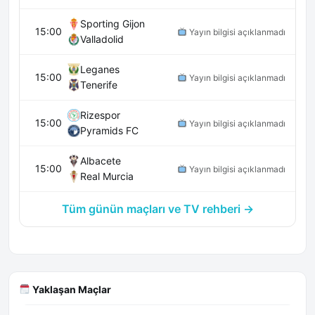
Sporting Gijon
15:00
Yayın bilgisi açıklanmadı
Valladolid
Leganes
15:00
Yayın bilgisi açıklanmadı
Tenerife
Rizespor
15:00
Yayın bilgisi açıklanmadı
Pyramids FC
Albacete
15:00
Yayın bilgisi açıklanmadı
Real Murcia
Tüm günün maçları ve TV rehberi →
Yaklaşan Maçlar