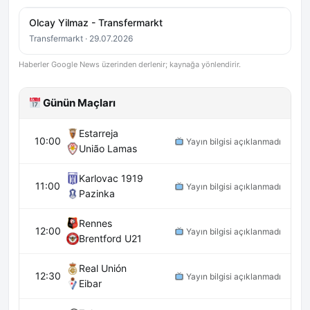
Olcay Yilmaz - Transfermarkt
Transfermarkt · 29.07.2026
Haberler Google News üzerinden derlenir; kaynağa yönlendirir.
Günün Maçları
Estarreja
10:00
Yayın bilgisi açıklanmadı
União Lamas
Karlovac 1919
11:00
Yayın bilgisi açıklanmadı
Pazinka
Rennes
12:00
Yayın bilgisi açıklanmadı
Brentford U21
Real Unión
12:30
Yayın bilgisi açıklanmadı
Eibar