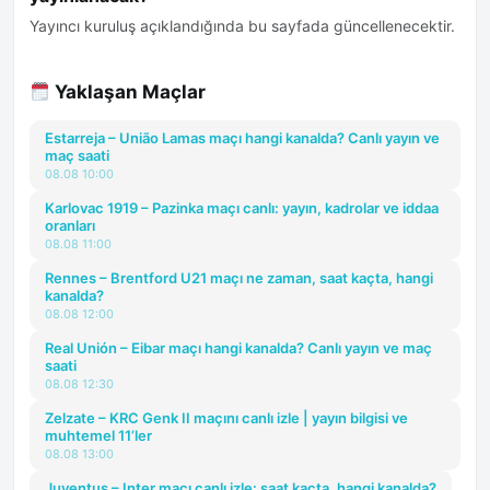
Yayıncı kuruluş açıklandığında bu sayfada güncellenecektir.
Yaklaşan Maçlar
Estarreja – União Lamas maçı hangi kanalda? Canlı yayın ve
maç saati
08.08 10:00
Karlovac 1919 – Pazinka maçı canlı: yayın, kadrolar ve iddaa
oranları
08.08 11:00
Rennes – Brentford U21 maçı ne zaman, saat kaçta, hangi
kanalda?
08.08 12:00
Real Unión – Eibar maçı hangi kanalda? Canlı yayın ve maç
saati
08.08 12:30
Zelzate – KRC Genk II maçını canlı izle | yayın bilgisi ve
muhtemel 11’ler
08.08 13:00
Juventus – Inter maçı canlı izle: saat kaçta, hangi kanalda?