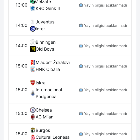
Zelzate
13:00
Yayın bilgisi açıklanmadı
KRC Genk II
Juventus
14:00
Yayın bilgisi açıklanmadı
Inter
Binningen
14:00
Yayın bilgisi açıklanmadı
Old Boys
Mladost Ždralovi
15:00
Yayın bilgisi açıklanmadı
HNK Cibalia
Iskra
15:00
Internacional
Yayın bilgisi açıklanmadı
Podgorica
Chelsea
15:00
Yayın bilgisi açıklanmadı
AC Milan
Burgos
15:00
Yayın bilgisi açıklanmadı
Cultural Leonesa