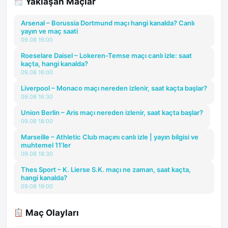
Yaklaşan Maçlar
Arsenal – Borussia Dortmund maçı hangi kanalda? Canlı
yayın ve maç saati
09.08 16:00
Roeselare Daisel – Lokeren-Temse maçı canlı izle: saat
kaçta, hangi kanalda?
09.08 16:00
Liverpool – Monaco maçı nereden izlenir, saat kaçta başlar?
09.08 16:30
Union Berlin – Aris maçı nereden izlenir, saat kaçta başlar?
09.08 18:00
Marseille – Athletic Club maçını canlı izle | yayın bilgisi ve
muhtemel 11’ler
09.08 18:30
Thes Sport – K. Lierse S.K. maçı ne zaman, saat kaçta,
hangi kanalda?
09.08 19:00
Maç Olayları