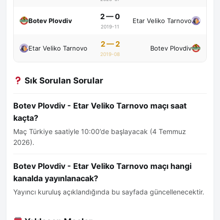
2 — 0
Botev Plovdiv
Etar Veliko Tarnovo
2019-11
2 — 2
Etar Veliko Tarnovo
Botev Plovdiv
2019-08
Sık Sorulan Sorular
Botev Plovdiv - Etar Veliko Tarnovo maçı saat
kaçta?
Maç Türkiye saatiyle 10:00’de başlayacak (4 Temmuz
2026).
Botev Plovdiv - Etar Veliko Tarnovo maçı hangi
kanalda yayınlanacak?
Yayıncı kuruluş açıklandığında bu sayfada güncellenecektir.