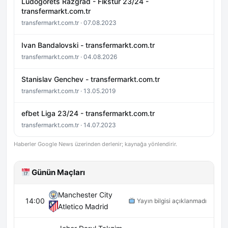
Ludogorets Razgrad - Fikstür 23/24 -
transfermarkt.com.tr
transfermarkt.com.tr · 07.08.2023
Ivan Bandalovski - transfermarkt.com.tr
transfermarkt.com.tr · 04.08.2026
Stanislav Genchev - transfermarkt.com.tr
transfermarkt.com.tr · 13.05.2019
efbet Liga 23/24 - transfermarkt.com.tr
transfermarkt.com.tr · 14.07.2023
Haberler Google News üzerinden derlenir; kaynağa yönlendirir.
Günün Maçları
Manchester City
14:00
Yayın bilgisi açıklanmadı
Atletico Madrid