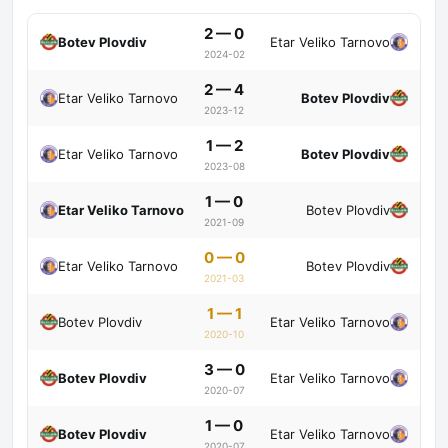
2 — 0
Botev Plovdiv
Etar Veliko Tarnovo
2024-02
2 — 4
Etar Veliko Tarnovo
Botev Plovdiv
2023-12
1 — 2
Etar Veliko Tarnovo
Botev Plovdiv
2023-08
1 — 0
Etar Veliko Tarnovo
Botev Plovdiv
2021-09
0 — 0
Etar Veliko Tarnovo
Botev Plovdiv
2021-03
1 — 1
Botev Plovdiv
Etar Veliko Tarnovo
2020-10
3 — 0
Botev Plovdiv
Etar Veliko Tarnovo
2020-07
1 — 0
Botev Plovdiv
Etar Veliko Tarnovo
2020-07