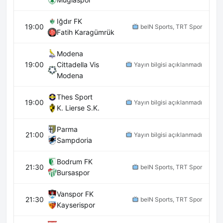
Iğdır FK
19:00
beIN Sports, TRT Spor
Fatih Karagümrük
Modena
19:00
Cittadella Vis
Yayın bilgisi açıklanmadı
Modena
Thes Sport
19:00
Yayın bilgisi açıklanmadı
K. Lierse S.K.
Parma
21:00
Yayın bilgisi açıklanmadı
Sampdoria
Bodrum FK
21:30
beIN Sports, TRT Spor
Bursaspor
Vanspor FK
21:30
beIN Sports, TRT Spor
Kayserispor