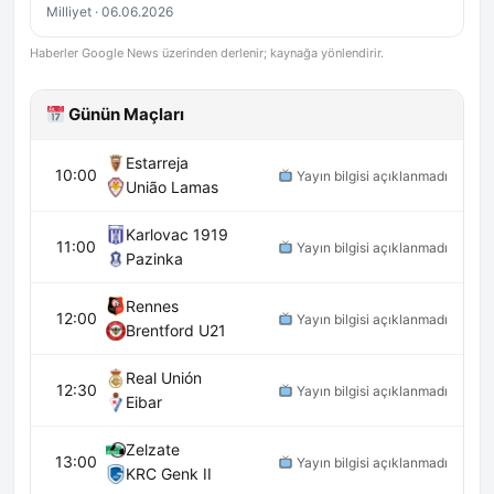
Milliyet · 06.06.2026
Haberler Google News üzerinden derlenir; kaynağa yönlendirir.
Günün Maçları
Estarreja
10:00
Yayın bilgisi açıklanmadı
União Lamas
Karlovac 1919
11:00
Yayın bilgisi açıklanmadı
Pazinka
Rennes
12:00
Yayın bilgisi açıklanmadı
Brentford U21
Real Unión
12:30
Yayın bilgisi açıklanmadı
Eibar
Zelzate
13:00
Yayın bilgisi açıklanmadı
KRC Genk II