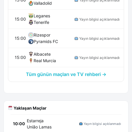
Yayın bilgisi açıklanmadı
Valladolid
Leganes
15:00
Yayın bilgisi açıklanmadı
Tenerife
Rizespor
15:00
Yayın bilgisi açıklanmadı
Pyramids FC
Albacete
15:00
Yayın bilgisi açıklanmadı
Real Murcia
Tüm günün maçları ve TV rehberi →
Yaklaşan Maçlar
Estarreja
10:00
Yayın bilgisi açıklanmadı
União Lamas