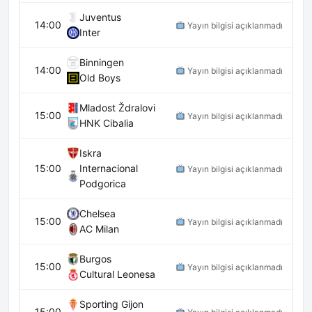
Juventus
14:00
Yayın bilgisi açıklanmadı
Inter
Binningen
14:00
Yayın bilgisi açıklanmadı
Old Boys
Mladost Ždralovi
15:00
Yayın bilgisi açıklanmadı
HNK Cibalia
Iskra
15:00
Internacional
Yayın bilgisi açıklanmadı
Podgorica
Chelsea
15:00
Yayın bilgisi açıklanmadı
AC Milan
Burgos
15:00
Yayın bilgisi açıklanmadı
Cultural Leonesa
Sporting Gijon
15:00