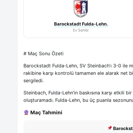
Barockstadt Fulda-Lehn.
Ev Sahibi
# Maç Sonu Özeti
Barockstadt Fulda-Lehn, SV Steinbach’ı 3-0 ile ma
rakibine karşı kontrolü tamamen ele alarak net b
sergiledi.
Steinbach, Fulda-Lehn’in baskısına karşı etkili 
oluşturamadı. Fulda-Lehn, bu üç puanla sezonunun
Maç Tahmini
Barockst