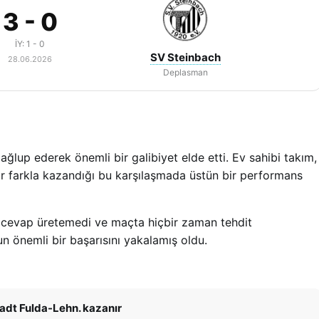
3 - 0
İY: 1 - 0
SV Steinbach
28.06.2026
Deplasman
ğlup ederek önemli bir galibiyet elde etti. Ev sahibi takım,
ir farkla kazandığı bu karşılaşmada üstün bir performans
bir cevap üretemedi ve maçta hiçbir zaman tehdit
 önemli bir başarısını yakalamış oldu.
adt Fulda-Lehn. kazanır