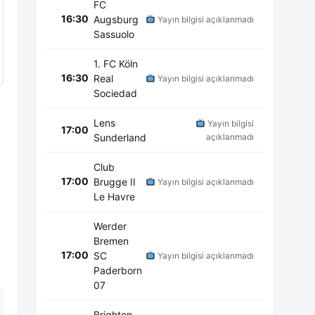
FC
16:30
Augsburg
Yayın bilgisi açıklanmadı
Sassuolo
1. FC Köln
16:30
Real
Yayın bilgisi açıklanmadı
Sociedad
Lens
Yayın bilgisi
17:00
Sunderland
açıklanmadı
Club
17:00
Brugge II
Yayın bilgisi açıklanmadı
Le Havre
Werder
Bremen
17:00
SC
Yayın bilgisi açıklanmadı
Paderborn
07
Brighton