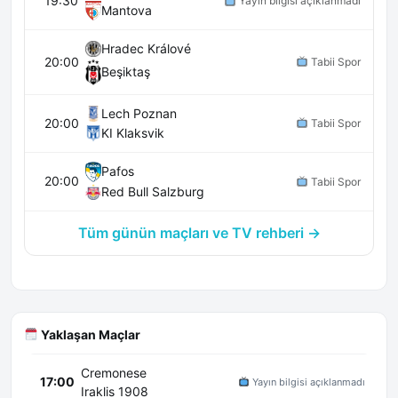
19:30
Yayın bilgisi açıklanmadı
Mantova
Hradec Králové
20:00
Tabii Spor
Beşiktaş
Lech Poznan
20:00
Tabii Spor
KI Klaksvik
Pafos
20:00
Tabii Spor
Red Bull Salzburg
Tüm günün maçları ve TV rehberi →
Yaklaşan Maçlar
Cremonese
17:00
Yayın bilgisi açıklanmadı
Iraklis 1908