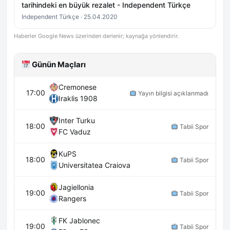
tarihindeki en büyük rezalet - Independent Türkçe
Independent Türkçe · 25.04.2020
Haberler Google News üzerinden derlenir; kaynağa yönlendirir.
Günün Maçları
Cremonese
17:00
Yayın bilgisi açıklanmadı
Iraklis 1908
Inter Turku
18:00
Tabii Spor
FC Vaduz
KuPS
18:00
Tabii Spor
Universitatea Craiova
Jagiellonia
19:00
Tabii Spor
Rangers
FK Jablonec
19:00
Tabii Spor