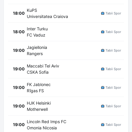
KuPS
18:00
Tabii Spor
Universitatea Craiova
Inter Turku
18:00
Tabii Spor
FC Vaduz
Jagiellonia
19:00
Tabii Spor
Rangers
Maccabi Tel Aviv
19:00
Tabii Spor
CSKA Sofia
FK Jablonec
19:00
Tabii Spor
Rīgas FS
HJK Helsinki
19:00
Tabii Spor
Motherwell
Lincoln Red Imps FC
19:00
Tabii Spor
Omonia Nicosia