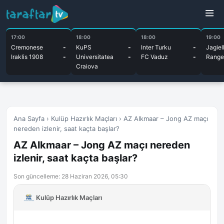
17:00
18:00
18:00
19:00
Cremonese
-
KuPS
-
Inter Turku
-
Jagiel
Iraklis 1908
-
Universitatea
-
FC Vaduz
-
Range
Craiova
Ana Sayfa
›
Kulüp Hazırlık Maçları
›
AZ Alkmaar – Jong AZ maçı
nereden izlenir, saat kaçta başlar?
AZ Alkmaar – Jong AZ maçı nereden
izlenir, saat kaçta başlar?
Son güncelleme: 28 Haziran 2026, 05:30
Kulüp Hazırlık Maçları