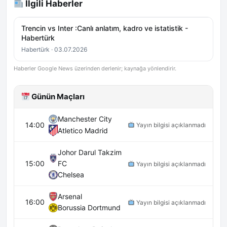
İlgili Haberler
Trencin vs Inter :Canlı anlatım, kadro ve istatistik -
Habertürk
Habertürk · 03.07.2026
Haberler Google News üzerinden derlenir; kaynağa yönlendirir.
Günün Maçları
Manchester City
14:00
Yayın bilgisi açıklanmadı
Atletico Madrid
Johor Darul Takzim
15:00
FC
Yayın bilgisi açıklanmadı
Chelsea
Arsenal
16:00
Yayın bilgisi açıklanmadı
Borussia Dortmund