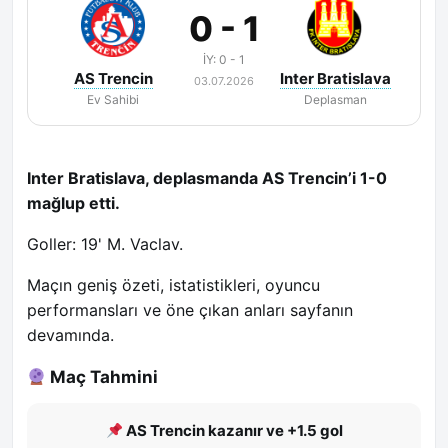
0 - 1
İY: 0 - 1
AS Trencin
Inter Bratislava
03.07.2026
Ev Sahibi
Deplasman
Inter Bratislava, deplasmanda AS Trencin’i 1-0
mağlup etti.
Goller: 19' M. Vaclav.
Maçın geniş özeti, istatistikleri, oyuncu
performansları ve öne çıkan anları sayfanın
devamında.
Maç Tahmini
AS Trencin kazanır ve +1.5 gol