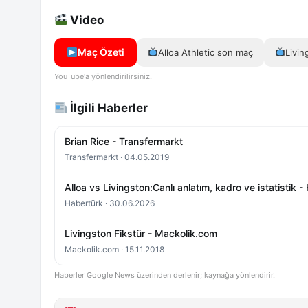
Video
Maç Özeti
Alloa Athletic son maç
Livin
YouTube'a yönlendirilirsiniz.
İlgili Haberler
Brian Rice - Transfermarkt
Transfermarkt · 04.05.2019
Alloa vs Livingston:Canlı anlatım, kadro ve istatistik -
Habertürk · 30.06.2026
Livingston Fikstür - Mackolik.com
Mackolik.com · 15.11.2018
Haberler Google News üzerinden derlenir; kaynağa yönlendirir.