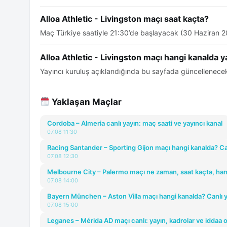
Alloa Athletic - Livingston maçı saat kaçta?
Maç Türkiye saatiyle 21:30’de başlayacak (30 Haziran 2
Alloa Athletic - Livingston maçı hangi kanalda 
Yayıncı kuruluş açıklandığında bu sayfada güncellenecek
Yaklaşan Maçlar
Cordoba – Almeria canlı yayın: maç saati ve yayıncı kanal
07.08 11:30
Racing Santander – Sporting Gijon maçı hangi kanalda? Ca
07.08 12:30
Melbourne City – Palermo maçı ne zaman, saat kaçta, han
07.08 14:00
Bayern München – Aston Villa maçı hangi kanalda? Canlı y
07.08 15:00
Leganes – Mérida AD maçı canlı: yayın, kadrolar ve iddaa o