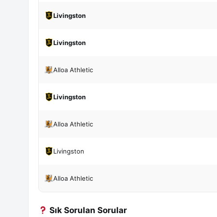
Livingston
Livingston
Alloa Athletic
Livingston
Alloa Athletic
Livingston
Alloa Athletic
Sık Sorulan Sorular