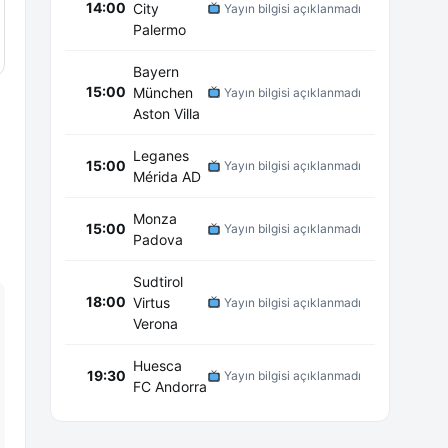
14:00
City
Yayın bilgisi açıklanmadı
Palermo
Bayern
15:00
München
Yayın bilgisi açıklanmadı
Aston Villa
Leganes
15:00
Yayın bilgisi açıklanmadı
Mérida AD
Monza
15:00
Yayın bilgisi açıklanmadı
Padova
Sudtirol
18:00
Virtus
Yayın bilgisi açıklanmadı
Verona
Huesca
19:30
Yayın bilgisi açıklanmadı
FC Andorra