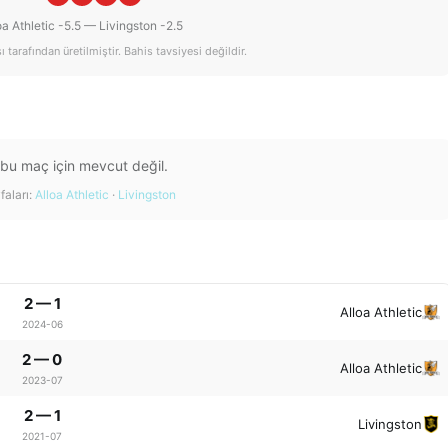
oa Athletic -5.5 — Livingston -2.5
tarafından üretilmiştir. Bahis tavsiyesi değildir.
 bu maç için mevcut değil.
faları:
Alloa Athletic
·
Livingston
2 — 1
Alloa Athletic
2024-06
2 — 0
Alloa Athletic
2023-07
2 — 1
Livingston
2021-07