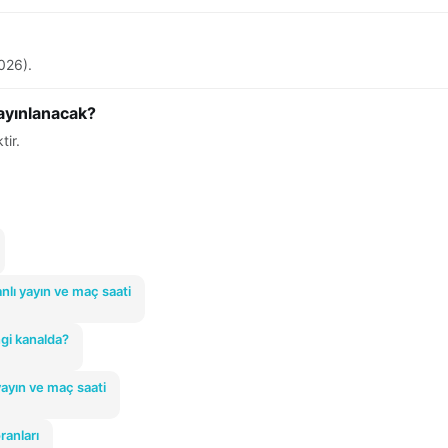
026).
yayınlanacak?
tir.
nlı yayın ve maç saati
gi kanalda?
ayın ve maç saati
ranları