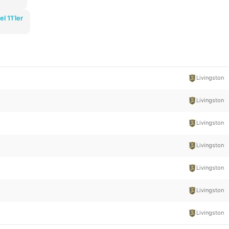
l 11’ler
Livingston
Livingston
Livingston
Livingston
Livingston
Livingston
Livingston