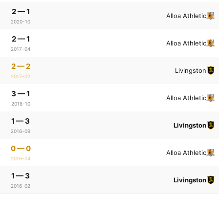
2 — 1
Alloa Athletic
2020-10
2 — 1
Alloa Athletic
2017-04
2 — 2
Livingston
2017-02
3 — 1
Alloa Athletic
2016-10
1 — 3
Livingston
2016-09
0 — 0
Alloa Athletic
2016-04
1 — 3
Livingston
2016-02