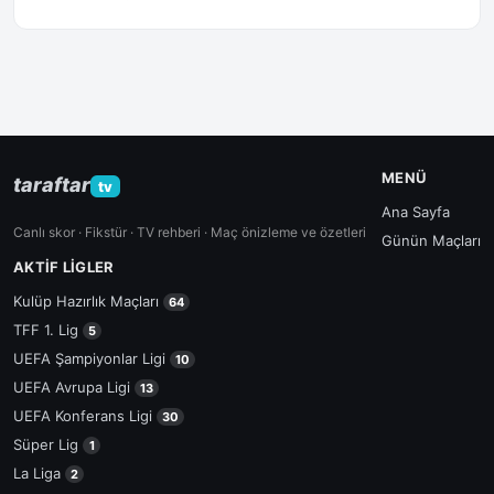
MENÜ
taraftar
tv
Ana Sayfa
Canlı skor · Fikstür · TV rehberi · Maç önizleme ve özetleri
Günün Maçları
AKTIF LIGLER
Kulüp Hazırlık Maçları
64
TFF 1. Lig
5
UEFA Şampiyonlar Ligi
10
UEFA Avrupa Ligi
13
UEFA Konferans Ligi
30
Süper Lig
1
La Liga
2