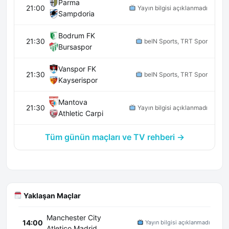
Parma
21:00
Yayın bilgisi açıklanmadı
Sampdoria
Bodrum FK
21:30
beIN Sports, TRT Spor
Bursaspor
Vanspor FK
21:30
beIN Sports, TRT Spor
Kayserispor
Mantova
21:30
Yayın bilgisi açıklanmadı
Athletic Carpi
Tüm günün maçları ve TV rehberi →
Yaklaşan Maçlar
Manchester City
14:00
Yayın bilgisi açıklanmadı
Atletico Madrid