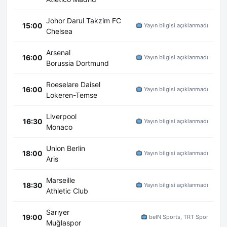
Johor Darul Takzim FC
15:00
Yayın bilgisi açıklanmadı
Chelsea
Arsenal
16:00
Yayın bilgisi açıklanmadı
Borussia Dortmund
Roeselare Daisel
16:00
Yayın bilgisi açıklanmadı
Lokeren-Temse
Liverpool
16:30
Yayın bilgisi açıklanmadı
Monaco
Union Berlin
18:00
Yayın bilgisi açıklanmadı
Aris
Marseille
18:30
Yayın bilgisi açıklanmadı
Athletic Club
Sarıyer
19:00
beIN Sports, TRT Spor
Muğlaspor