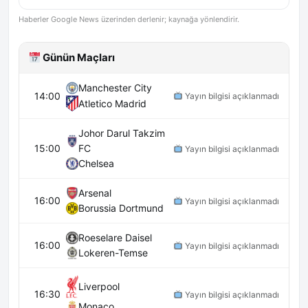
Haberler Google News üzerinden derlenir; kaynağa yönlendirir.
Günün Maçları
Manchester City
14:00
Yayın bilgisi açıklanmadı
Atletico Madrid
Johor Darul Takzim
15:00
FC
Yayın bilgisi açıklanmadı
Chelsea
Arsenal
16:00
Yayın bilgisi açıklanmadı
Borussia Dortmund
Roeselare Daisel
16:00
Yayın bilgisi açıklanmadı
Lokeren-Temse
Liverpool
16:30
Yayın bilgisi açıklanmadı
Monaco