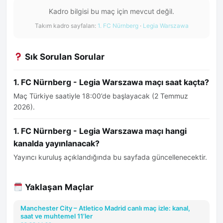
Kadro bilgisi bu maç için mevcut değil.
Takım kadro sayfaları:
1. FC Nürnberg
·
Legia Warszawa
Sık Sorulan Sorular
1. FC Nürnberg - Legia Warszawa maçı saat kaçta?
Maç Türkiye saatiyle 18:00’de başlayacak (2 Temmuz
2026).
1. FC Nürnberg - Legia Warszawa maçı hangi
kanalda yayınlanacak?
Yayıncı kuruluş açıklandığında bu sayfada güncellenecektir.
Yaklaşan Maçlar
Manchester City – Atletico Madrid canlı maç izle: kanal,
saat ve muhtemel 11’ler