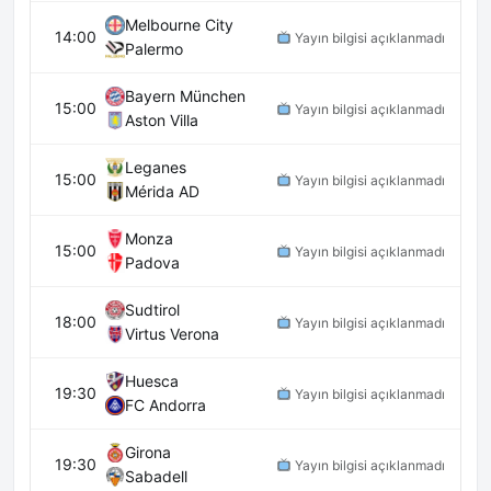
Melbourne City
14:00
Yayın bilgisi açıklanmadı
Palermo
Bayern München
15:00
Yayın bilgisi açıklanmadı
Aston Villa
Leganes
15:00
Yayın bilgisi açıklanmadı
Mérida AD
Monza
15:00
Yayın bilgisi açıklanmadı
Padova
Sudtirol
18:00
Yayın bilgisi açıklanmadı
Virtus Verona
Huesca
19:30
Yayın bilgisi açıklanmadı
FC Andorra
Girona
19:30
Yayın bilgisi açıklanmadı
Sabadell