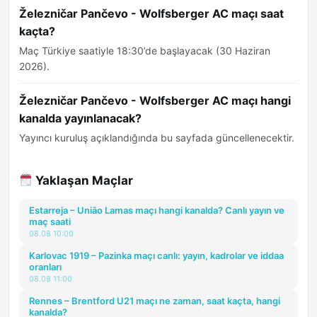
Železničar Pančevo - Wolfsberger AC maçı saat
kaçta?
Maç Türkiye saatiyle 18:30’de başlayacak (30 Haziran
2026).
Železničar Pančevo - Wolfsberger AC maçı hangi
kanalda yayınlanacak?
Yayıncı kuruluş açıklandığında bu sayfada güncellenecektir.
Yaklaşan Maçlar
Estarreja – União Lamas maçı hangi kanalda? Canlı yayın ve
maç saati
08.08 10:00
Karlovac 1919 – Pazinka maçı canlı: yayın, kadrolar ve iddaa
oranları
08.08 11:00
Rennes – Brentford U21 maçı ne zaman, saat kaçta, hangi
kanalda?