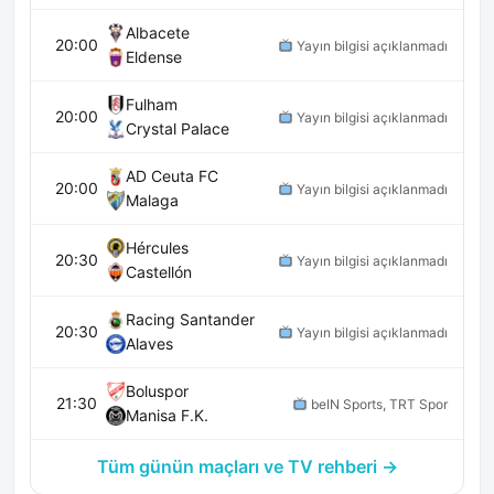
Albacete
20:00
Yayın bilgisi açıklanmadı
Eldense
Fulham
20:00
Yayın bilgisi açıklanmadı
Crystal Palace
AD Ceuta FC
20:00
Yayın bilgisi açıklanmadı
Malaga
Hércules
20:30
Yayın bilgisi açıklanmadı
Castellón
Racing Santander
20:30
Yayın bilgisi açıklanmadı
Alaves
Boluspor
21:30
beIN Sports, TRT Spor
Manisa F.K.
Tüm günün maçları ve TV rehberi →