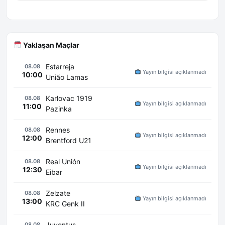
Yaklaşan Maçlar
Estarreja
08.08
Yayın bilgisi açıklanmadı
10:00
União Lamas
Karlovac 1919
08.08
Yayın bilgisi açıklanmadı
11:00
Pazinka
Rennes
08.08
Yayın bilgisi açıklanmadı
12:00
Brentford U21
Real Unión
08.08
Yayın bilgisi açıklanmadı
12:30
Eibar
Zelzate
08.08
Yayın bilgisi açıklanmadı
13:00
KRC Genk II
Juventus
08.08