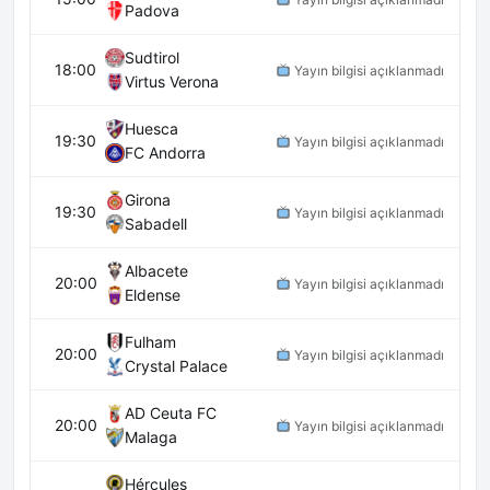
Padova
Sudtirol
18:00
Yayın bilgisi açıklanmadı
Virtus Verona
Huesca
19:30
Yayın bilgisi açıklanmadı
FC Andorra
Girona
19:30
Yayın bilgisi açıklanmadı
Sabadell
Albacete
20:00
Yayın bilgisi açıklanmadı
Eldense
Fulham
20:00
Yayın bilgisi açıklanmadı
Crystal Palace
AD Ceuta FC
20:00
Yayın bilgisi açıklanmadı
Malaga
Hércules