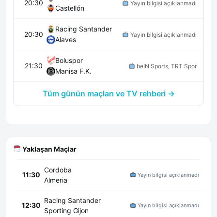
20:30
Yayın bilgisi açıklanmadı
Castellón
Racing Santander
20:30
Yayın bilgisi açıklanmadı
Alaves
Boluspor
21:30
beIN Sports, TRT Spor
Manisa F.K.
Tüm günün maçları ve TV rehberi →
Yaklaşan Maçlar
Cordoba
11:30
Yayın bilgisi açıklanmadı
Almeria
Racing Santander
12:30
Yayın bilgisi açıklanmadı
Sporting Gijon