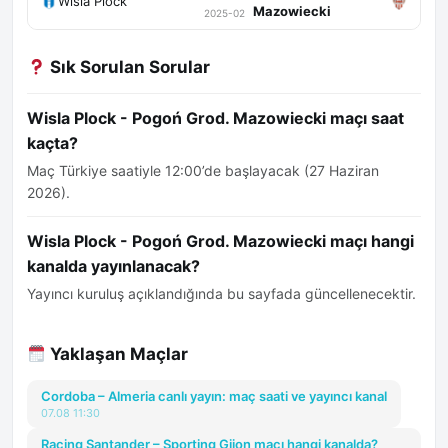
Wisla Plock
Mazowiecki
2025-02
Sık Sorulan Sorular
Wisla Plock - Pogoń Grod. Mazowiecki maçı saat
kaçta?
Maç Türkiye saatiyle 12:00’de başlayacak (27 Haziran
2026).
Wisla Plock - Pogoń Grod. Mazowiecki maçı hangi
kanalda yayınlanacak?
Yayıncı kuruluş açıklandığında bu sayfada güncellenecektir.
Yaklaşan Maçlar
Cordoba – Almeria canlı yayın: maç saati ve yayıncı kanal
07.08 11:30
Racing Santander – Sporting Gijon maçı hangi kanalda?