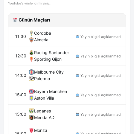
YouTube'a yönlendirilirsiniz.
Günün Maçları
Cordoba
11:30
Yayın bilgisi açıklanmadı
Almeria
Racing Santander
12:30
Yayın bilgisi açıklanmadı
Sporting Gijon
Melbourne City
14:00
Yayın bilgisi açıklanmadı
Palermo
Bayern München
15:00
Yayın bilgisi açıklanmadı
Aston Villa
Leganes
15:00
Yayın bilgisi açıklanmadı
Mérida AD
Monza
15:00
Yayın bilgisi açıklanmadı