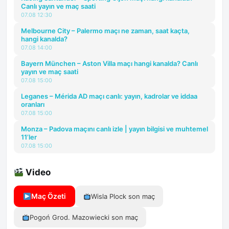
Canlı yayın ve maç saati
07.08 12:30
Melbourne City – Palermo maçı ne zaman, saat kaçta,
hangi kanalda?
07.08 14:00
Bayern München – Aston Villa maçı hangi kanalda? Canlı
yayın ve maç saati
07.08 15:00
Leganes – Mérida AD maçı canlı: yayın, kadrolar ve iddaa
oranları
07.08 15:00
Monza – Padova maçını canlı izle | yayın bilgisi ve muhtemel
11’ler
07.08 15:00
Video
Maç Özeti
Wisla Plock son maç
Pogoń Grod. Mazowiecki son maç