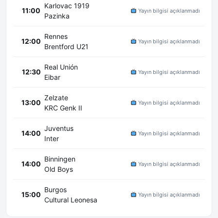
Karlovac 1919
11:00
Yayın bilgisi açıklanmadı
Pazinka
Rennes
12:00
Yayın bilgisi açıklanmadı
Brentford U21
Real Unión
12:30
Yayın bilgisi açıklanmadı
Eibar
Zelzate
13:00
Yayın bilgisi açıklanmadı
KRC Genk II
Juventus
14:00
Yayın bilgisi açıklanmadı
Inter
Binningen
14:00
Yayın bilgisi açıklanmadı
Old Boys
Burgos
15:00
Yayın bilgisi açıklanmadı
Cultural Leonesa