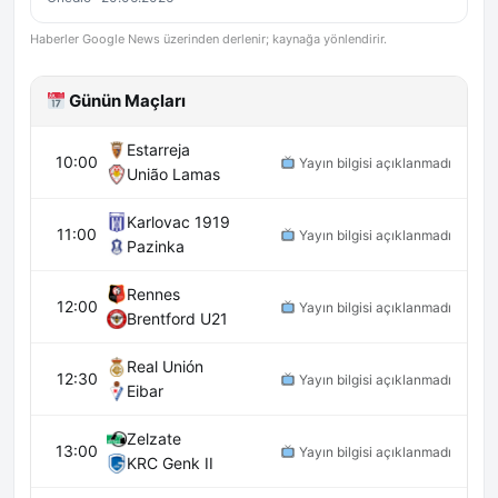
Haberler Google News üzerinden derlenir; kaynağa yönlendirir.
Günün Maçları
Estarreja
10:00
Yayın bilgisi açıklanmadı
União Lamas
Karlovac 1919
11:00
Yayın bilgisi açıklanmadı
Pazinka
Rennes
12:00
Yayın bilgisi açıklanmadı
Brentford U21
Real Unión
12:30
Yayın bilgisi açıklanmadı
Eibar
Zelzate
13:00
Yayın bilgisi açıklanmadı
KRC Genk II