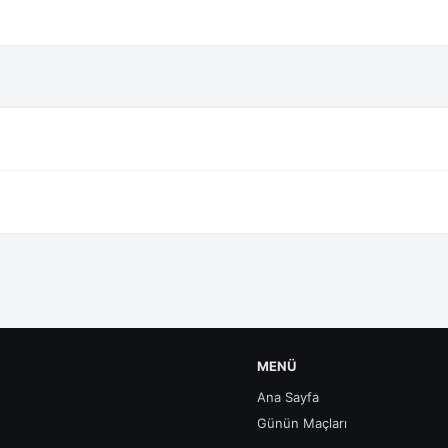
MENÜ
Ana Sayfa
Günün Maçları