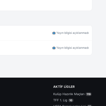
Yayın bilgisi açıklanmadı
Yayın bilgisi açıklanmadı
AKTIF LIGLER
Kulüp Hazırlık Maçları
119
TFF 1. Lig
10