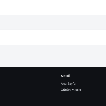
MENÜ
Ana Sayfa
Günün Maçları