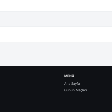
MENÜ
Ana Sayfa
Günün Maçları