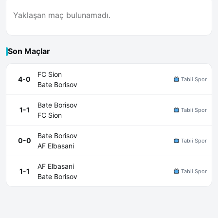
Yaklaşan maç bulunamadı.
Son Maçlar
FC Sion
4-0
Tabii Spor
Bate Borisov
Bate Borisov
1-1
Tabii Spor
FC Sion
Bate Borisov
0-0
Tabii Spor
AF Elbasani
AF Elbasani
1-1
Tabii Spor
Bate Borisov