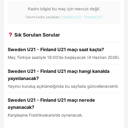
Kadro bilgisi bu maç için mevcut değil.
Takım kadro sayfaları:
Sweden U21
·
Finland U21
Sık Sorulan Sorular
Sweden U21 - Finland U21 maçı saat kaçta?
Maç Türkiye saatiyle 18:00’de başlayacak (4 Haziran 2026).
Sweden U21 - Finland U21 maçı hangi kanalda
yayınlanacak?
Yayıncı kuruluş açıklandığında bu sayfada güncellenecektir.
Sweden U21 - Finland U21 maçı nerede
oynanacak?
Karşılaşma Fredriksskans’de oynanacak.