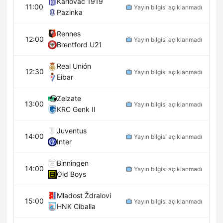
Karlovac 1919
11:00
Yayın bilgisi açıklanmadı
Pazinka
Rennes
12:00
Yayın bilgisi açıklanmadı
Brentford U21
Real Unión
12:30
Yayın bilgisi açıklanmadı
Eibar
Zelzate
13:00
Yayın bilgisi açıklanmadı
KRC Genk II
Juventus
14:00
Yayın bilgisi açıklanmadı
Inter
Binningen
14:00
Yayın bilgisi açıklanmadı
Old Boys
Mladost Ždralovi
15:00
Yayın bilgisi açıklanmadı
HNK Cibalia