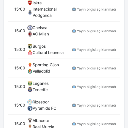
Iskra
15:00
Internacional
Yayın bilgisi açıklanmadı
Podgorica
Chelsea
15:00
Yayın bilgisi açıklanmadı
AC Milan
Burgos
15:00
Yayın bilgisi açıklanmadı
Cultural Leonesa
Sporting Gijon
15:00
Yayın bilgisi açıklanmadı
Valladolid
Leganes
15:00
Yayın bilgisi açıklanmadı
Tenerife
Rizespor
15:00
Yayın bilgisi açıklanmadı
Pyramids FC
Albacete
15:00
Yayın bilgisi açıklanmadı
Real Murcia