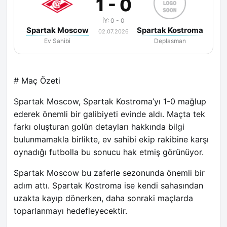
1 - 0
İY: 0 - 0
Spartak Moscow
Spartak Kostroma
02.07.2026
Ev Sahibi
Deplasman
# Maç Özeti
Spartak Moscow, Spartak Kostroma’yı 1-0 mağlup
ederek önemli bir galibiyeti evinde aldı. Maçta tek
farkı oluşturan golün detayları hakkında bilgi
bulunmamakla birlikte, ev sahibi ekip rakibine karşı
oynadığı futbolla bu sonucu hak etmiş görünüyor.
Spartak Moscow bu zaferle sezonunda önemli bir
adım attı. Spartak Kostroma ise kendi sahasından
uzakta kayıp dönerken, daha sonraki maçlarda
toparlanmayı hedefleyecektir.