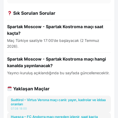
Sık Sorulan Sorular
Spartak Moscow - Spartak Kostroma maçı saat
kaçta?
Maç Türkiye saatiyle 17:00’de başlayacak (2 Temmuz
2026).
Spartak Moscow - Spartak Kostroma maçı hangi
kanalda yayınlanacak?
Yayıncı kuruluş açıklandığında bu sayfada güncellenecektir.
Yaklaşan Maçlar
Sudtirol – Virtus Verona maçı canlı: yayın, kadrolar ve iddaa
oranları
07.08 18:00
Huesca – FC Andorra maçı nereden izlenir, saat kaçta