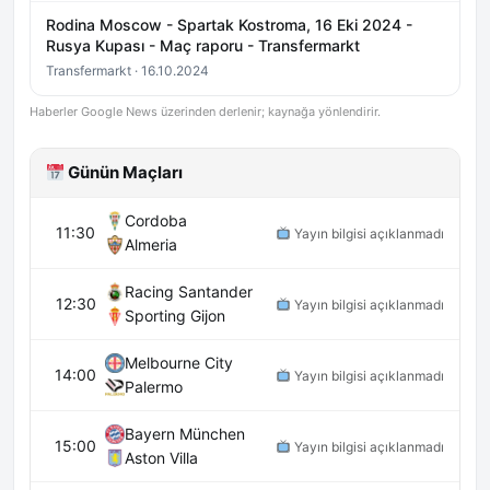
Rodina Moscow - Spartak Kostroma, 16 Eki 2024 -
Rusya Kupası - Maç raporu - Transfermarkt
Transfermarkt · 16.10.2024
Haberler Google News üzerinden derlenir; kaynağa yönlendirir.
Günün Maçları
Cordoba
11:30
Yayın bilgisi açıklanmadı
Almeria
Racing Santander
12:30
Yayın bilgisi açıklanmadı
Sporting Gijon
Melbourne City
14:00
Yayın bilgisi açıklanmadı
Palermo
Bayern München
15:00
Yayın bilgisi açıklanmadı
Aston Villa