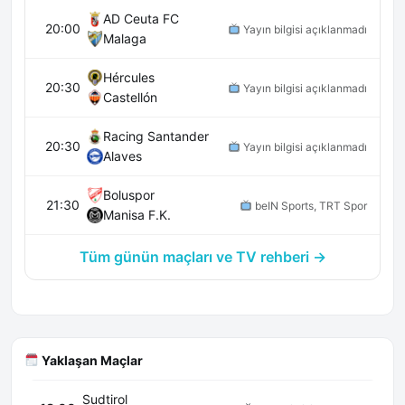
AD Ceuta FC
20:00
Yayın bilgisi açıklanmadı
Malaga
Hércules
20:30
Yayın bilgisi açıklanmadı
Castellón
Racing Santander
20:30
Yayın bilgisi açıklanmadı
Alaves
Boluspor
21:30
beIN Sports, TRT Spor
Manisa F.K.
Tüm günün maçları ve TV rehberi →
Yaklaşan Maçlar
Sudtirol