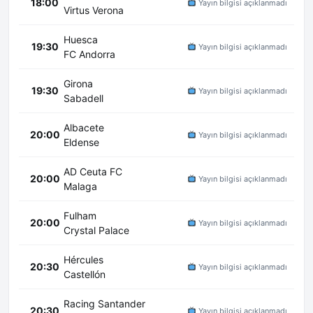
18:00
Yayın bilgisi açıklanmadı
Virtus Verona
Huesca
19:30
Yayın bilgisi açıklanmadı
FC Andorra
Girona
19:30
Yayın bilgisi açıklanmadı
Sabadell
Albacete
20:00
Yayın bilgisi açıklanmadı
Eldense
AD Ceuta FC
20:00
Yayın bilgisi açıklanmadı
Malaga
Fulham
20:00
Yayın bilgisi açıklanmadı
Crystal Palace
Hércules
20:30
Yayın bilgisi açıklanmadı
Castellón
Racing Santander
20:30
Yayın bilgisi açıklanmadı