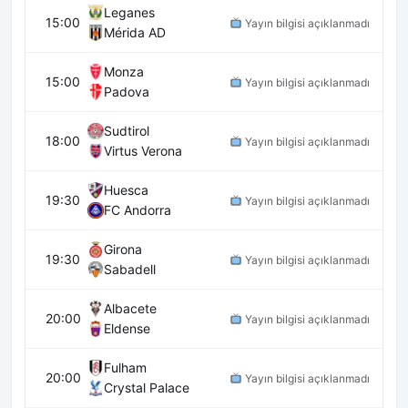
Leganes
15:00
Yayın bilgisi açıklanmadı
Mérida AD
Monza
15:00
Yayın bilgisi açıklanmadı
Padova
Sudtirol
18:00
Yayın bilgisi açıklanmadı
Virtus Verona
Huesca
19:30
Yayın bilgisi açıklanmadı
FC Andorra
Girona
19:30
Yayın bilgisi açıklanmadı
Sabadell
Albacete
20:00
Yayın bilgisi açıklanmadı
Eldense
Fulham
20:00
Yayın bilgisi açıklanmadı
Crystal Palace