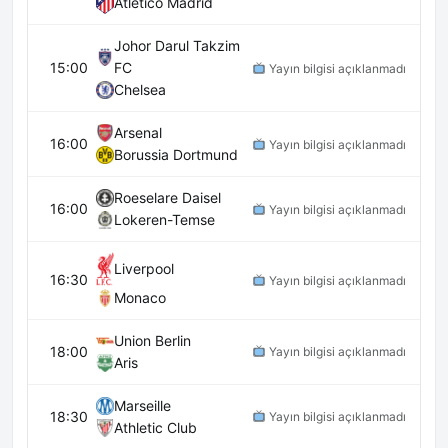
Atletico Madrid
Johor Darul Takzim
15:00
FC
Yayın bilgisi açıklanmadı
Chelsea
Arsenal
16:00
Yayın bilgisi açıklanmadı
Borussia Dortmund
Roeselare Daisel
16:00
Yayın bilgisi açıklanmadı
Lokeren-Temse
Liverpool
16:30
Yayın bilgisi açıklanmadı
Monaco
Union Berlin
18:00
Yayın bilgisi açıklanmadı
Aris
Marseille
18:30
Yayın bilgisi açıklanmadı
Athletic Club