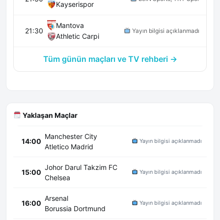
Kayserispor
Mantova
21:30
Yayın bilgisi açıklanmadı
Athletic Carpi
Tüm günün maçları ve TV rehberi →
Yaklaşan Maçlar
Manchester City
14:00
Yayın bilgisi açıklanmadı
Atletico Madrid
Johor Darul Takzim FC
15:00
Yayın bilgisi açıklanmadı
Chelsea
Arsenal
16:00
Yayın bilgisi açıklanmadı
Borussia Dortmund