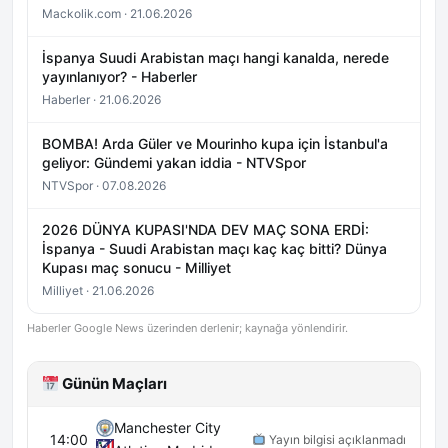
Mackolik.com · 21.06.2026
İspanya Suudi Arabistan maçı hangi kanalda, nerede
yayınlanıyor? - Haberler
Haberler · 21.06.2026
BOMBA! Arda Güler ve Mourinho kupa için İstanbul'a
geliyor: Gündemi yakan iddia - NTVSpor
NTVSpor · 07.08.2026
2026 DÜNYA KUPASI'NDA DEV MAÇ SONA ERDİ:
İspanya - Suudi Arabistan maçı kaç kaç bitti? Dünya
Kupası maç sonucu - Milliyet
Milliyet · 21.06.2026
Haberler Google News üzerinden derlenir; kaynağa yönlendirir.
Günün Maçları
Manchester City
14:00
Yayın bilgisi açıklanmadı