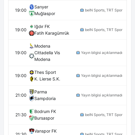
Sarıyer
19:00
beIN Sports, TRT Spor
Muğlaspor
Iğdır FK
19:00
beIN Sports, TRT Spor
Fatih Karagümrük
Modena
19:00
Cittadella Vis
Yayın bilgisi açıklanmadı
Modena
Thes Sport
19:00
Yayın bilgisi açıklanmadı
K. Lierse S.K.
Parma
21:00
Yayın bilgisi açıklanmadı
Sampdoria
Bodrum FK
21:30
beIN Sports, TRT Spor
Bursaspor
Vanspor FK
21:30
beIN Sports, TRT Spor