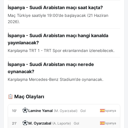
İspanya - Suudi Arabistan maçı saat kaçta?
Maç Türkiye saatiyle 19:00’de başlayacak (21 Haziran
2026).
İspanya - Suudi Arabistan maçı hangi kanalda
yayınlanacak?
Karşılaşma TRT 1 - TRT Spor ekranlarından izlenebilecek.
İspanya - Suudi Arabistan maçı nerede
oynanacak?
Karşılaşma Mercedes-Benz Stadium’de oynanacak.
Maç Olayları
Lamine Yamal
10'
İspanya
(M. Oyarzabal)
Gol
M. Oyarzabal
21'
İspanya
(A. Laporte)
Gol