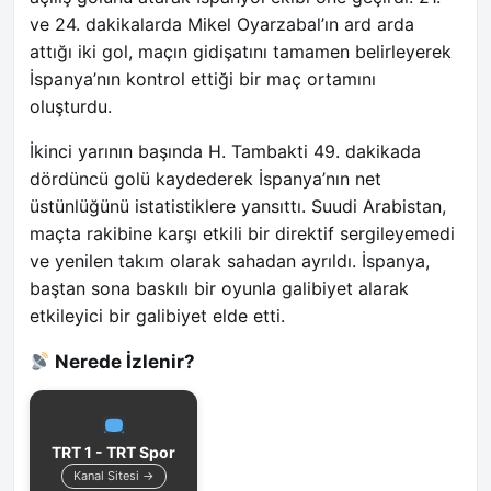
ve 24. dakikalarda Mikel Oyarzabal’ın ard arda
attığı iki gol, maçın gidişatını tamamen belirleyerek
İspanya’nın kontrol ettiği bir maç ortamını
oluşturdu.
İkinci yarının başında H. Tambakti 49. dakikada
dördüncü golü kaydederek İspanya’nın net
üstünlüğünü istatistiklere yansıttı. Suudi Arabistan,
maçta rakibine karşı etkili bir direktif sergileyemedi
ve yenilen takım olarak sahadan ayrıldı. İspanya,
baştan sona baskılı bir oyunla galibiyet alarak
etkileyici bir galibiyet elde etti.
Nerede İzlenir?
TRT 1 - TRT Spor
Kanal Sitesi →