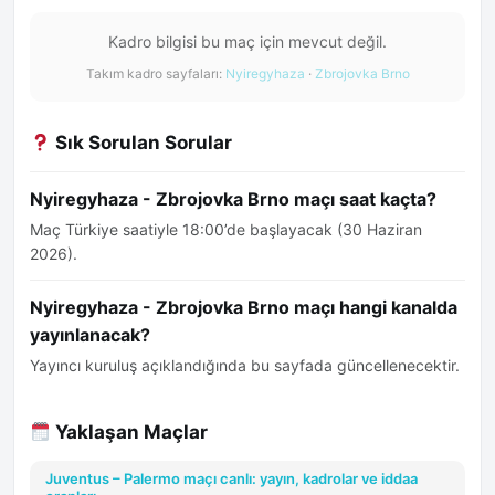
Kadro bilgisi bu maç için mevcut değil.
Takım kadro sayfaları:
Nyiregyhaza
·
Zbrojovka Brno
Sık Sorulan Sorular
Nyiregyhaza - Zbrojovka Brno maçı saat kaçta?
Maç Türkiye saatiyle 18:00’de başlayacak (30 Haziran
2026).
Nyiregyhaza - Zbrojovka Brno maçı hangi kanalda
yayınlanacak?
Yayıncı kuruluş açıklandığında bu sayfada güncellenecektir.
Yaklaşan Maçlar
Juventus – Palermo maçı canlı: yayın, kadrolar ve iddaa