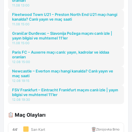
oranları
11.08 13:00
Fleetwood Town U21 – Preston North End U21 maçı hangi
kanalda? Canlı yayın ve maç saati
11.08 15:00
Graničar Đurđevac – Slavonija Požega maçını canlı izle |
yayın bilgisi ve muhtemel 11’ler
11.08 15:00
Paris FC – Auxerre maçı canlı: yayın, kadrolar ve iddaa
oranları
12.08 15:00
Newcastle – Everton maçı hangi kanalda? Canlı yayın ve
maç saati
12.08 19:15
FSV Frankfurt – Eintracht Frankfurt maçını canlı izle | yayın
bilgisi ve muhtemel 11’ler
12.08 19:30
Maç Olayları
44'
Zbrojovka Brno
Sarı Kart