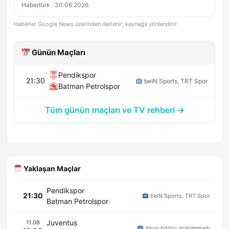
Habertürk · 30.06.2026
Haberler Google News üzerinden derlenir; kaynağa yönlendirir.
Günün Maçları
Pendikspor
21:30
beIN Sports, TRT Spor
Batman Petrolspor
Tüm günün maçları ve TV rehberi →
Yaklaşan Maçlar
Pendikspor
21:30
beIN Sports, TRT Spor
Batman Petrolspor
Juventus
11.08
Yayın bilgisi açıklanmadı