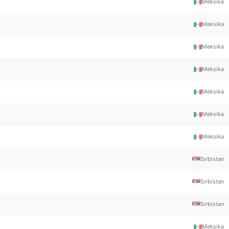
Meksika
Meksika
Meksika
Meksika
Meksika
Meksika
Meksika
Sırbistan
Sırbistan
Sırbistan
Meksika