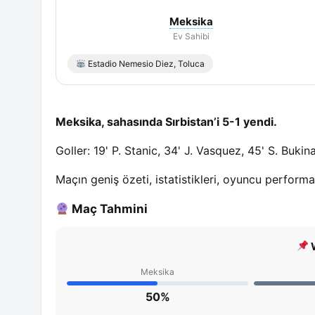
Meksika
Ev Sahibi
Estadio Nemesio Diez, Toluca
Meksika, sahasında Sırbistan’i 5-1 yendi.
Goller: 19' P. Stanic, 34' J. Vasquez, 45' S. Bukin
Maçın geniş özeti, istatistikleri, oyuncu perform
Maç Tahmini
W
Meksika
50%