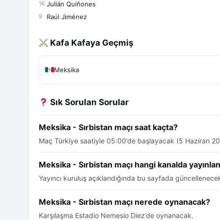
Julián Quiñones
16
Raúl Jiménez
9
Kafa Kafaya Geçmiş
Meksika
Sık Sorulan Sorular
Meksika - Sırbistan maçı saat kaçta?
Maç Türkiye saatiyle 05:00’de başlayacak (5 Haziran 20
Meksika - Sırbistan maçı hangi kanalda yayınla
Yayıncı kuruluş açıklandığında bu sayfada güncellenecek
Meksika - Sırbistan maçı nerede oynanacak?
Karşılaşma Estadio Nemesio Diez’de oynanacak.