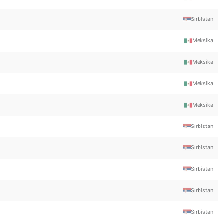
Sırbistan
Meksika
Meksika
Meksika
Meksika
Sırbistan
Sırbistan
Sırbistan
Sırbistan
Sırbistan