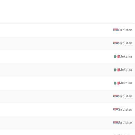
Sırbistan
Sırbistan
Meksika
Meksika
Meksika
Sırbistan
Sırbistan
Sırbistan