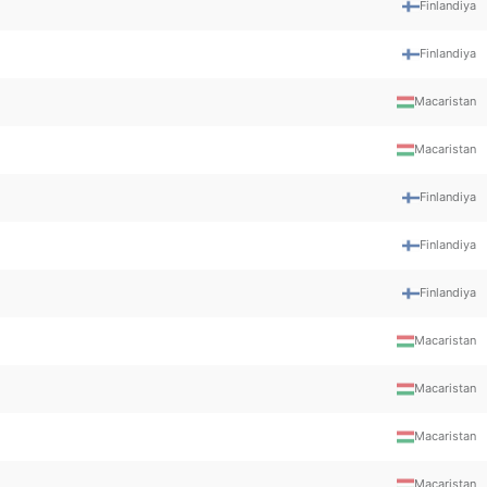
Finlandiya
Finlandiya
Macaristan
Macaristan
Finlandiya
Finlandiya
Finlandiya
Macaristan
Macaristan
Macaristan
Macaristan