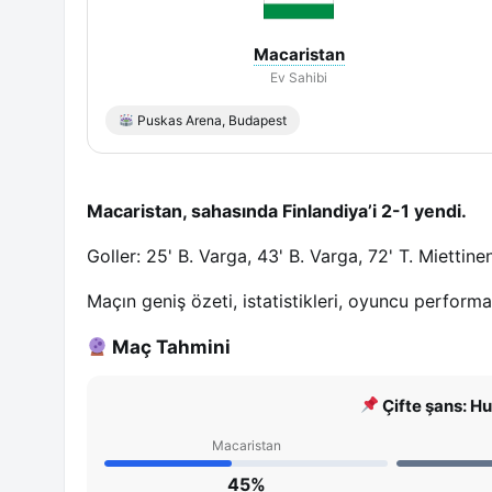
Macaristan
Ev Sahibi
Puskas Arena, Budapest
Macaristan, sahasında Finlandiya’i 2-1 yendi.
Goller: 25' B. Varga, 43' B. Varga, 72' T. Miettinen
Maçın geniş özeti, istatistikleri, oyuncu perform
Maç Tahmini
Çifte şans: H
Macaristan
45%