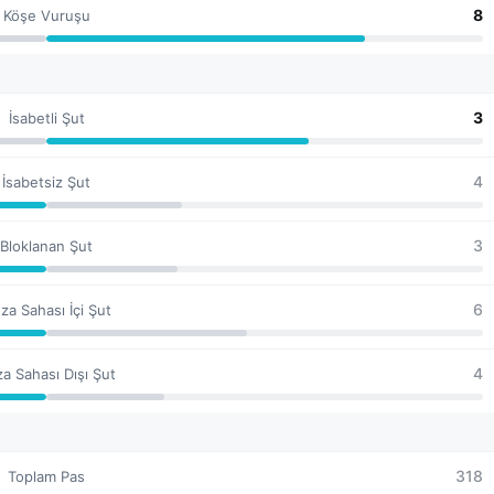
8
Köşe Vuruşu
3
İsabetli Şut
4
İsabetsiz Şut
3
Bloklanan Şut
6
za Sahası İçi Şut
4
a Sahası Dışı Şut
318
Toplam Pas