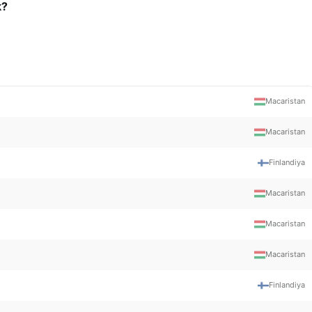
k?
Macaristan
Macaristan
Finlandiya
Macaristan
Macaristan
Macaristan
Finlandiya