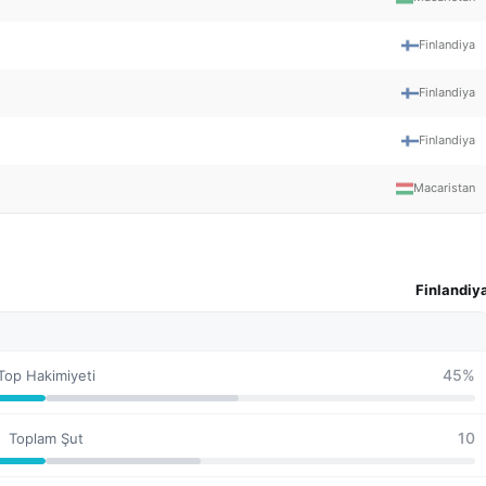
Finlandiya
Finlandiya
Finlandiya
Macaristan
Finlandiy
45%
Top Hakimiyeti
10
Toplam Şut