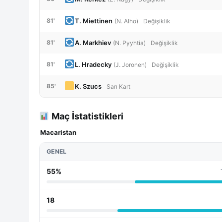
T. Miettinen
81'
(N. Alho)
Değişiklik
A. Markhiev
81'
(N. Pyyhtia)
Değişiklik
L. Hradecky
81'
(J. Joronen)
Değişiklik
K. Szucs
85'
Sarı Kart
Maç İstatistikleri
Macaristan
GENEL
55%
18