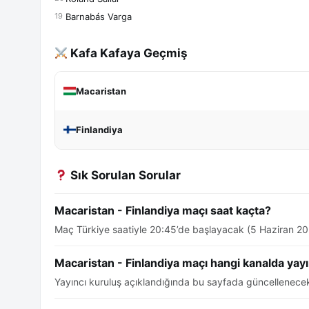
Barnabás Varga
19
Kafa Kafaya Geçmiş
Macaristan
Finlandiya
Sık Sorulan Sorular
Macaristan - Finlandiya maçı saat kaçta?
Maç Türkiye saatiyle 20:45’de başlayacak (5 Haziran 20
Macaristan - Finlandiya maçı hangi kanalda yay
Yayıncı kuruluş açıklandığında bu sayfada güncellenecek