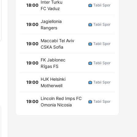
Inter Turku
18:00
Tabii Spor
FC Vaduz
Jagiellonia
19:00
Tabii Spor
Rangers
Maccabi Tel Aviv
19:00
Tabii Spor
CSKA Sofia
FK Jablonec
19:00
Tabii Spor
Rīgas FS
HJK Helsinki
19:00
Tabii Spor
Motherwell
Lincoln Red Imps FC
19:00
Tabii Spor
Omonia Nicosia