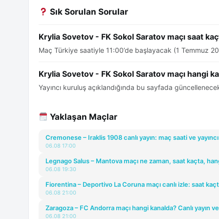
Sık Sorulan Sorular
Krylia Sovetov - FK Sokol Saratov maçı saat kaç
Maç Türkiye saatiyle 11:00’de başlayacak (1 Temmuz 20
Krylia Sovetov - FK Sokol Saratov maçı hangi k
Yayıncı kuruluş açıklandığında bu sayfada güncellenecek
Yaklaşan Maçlar
Cremonese – Iraklis 1908 canlı yayın: maç saati ve yayıncı
06.08 17:00
Legnago Salus – Mantova maçı ne zaman, saat kaçta, han
06.08 19:30
Fiorentina – Deportivo La Coruna maçı canlı izle: saat kaç
06.08 21:00
Zaragoza – FC Andorra maçı hangi kanalda? Canlı yayın ve
06.08 21:00