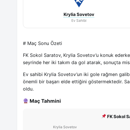
Krylia Sovetov
Ev Sahibi
# Maç Sonu Özeti
FK Sokol Saratov, Krylia Sovetov’u konuk ederken 3
seyrinde her iki takım da gol atarak, sonuçta mi
Ev sahibi Krylia Sovetov’un iki gole rağmen gal
önemli bir başarı elde ettiğini göstermektedir. Sa
oldu.
Maç Tahmini
FK Sokol Sa
Krylia Sovetov