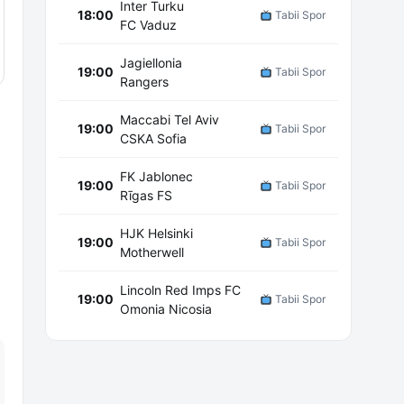
Inter Turku
18:00
Tabii Spor
FC Vaduz
Jagiellonia
19:00
Tabii Spor
Rangers
Maccabi Tel Aviv
19:00
Tabii Spor
CSKA Sofia
FK Jablonec
19:00
Tabii Spor
Rīgas FS
HJK Helsinki
19:00
Tabii Spor
Motherwell
Lincoln Red Imps FC
19:00
Tabii Spor
Omonia Nicosia