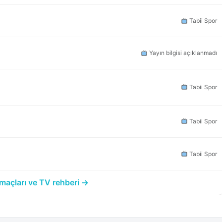
Tabii Spor
Yayın bilgisi açıklanmadı
Tabii Spor
Tabii Spor
Tabii Spor
açları ve TV rehberi →