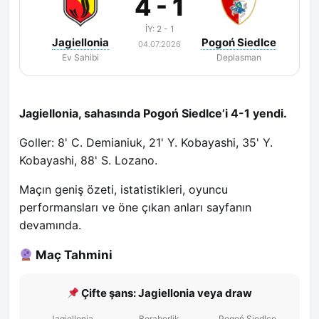
4 - 1
İY: 2 - 1
Jagiellonia
Pogoń Siedlce
04.07.2026
Ev Sahibi
Deplasman
Jagiellonia, sahasında Pogoń Siedlce’i 4-1 yendi.
Goller: 8' C. Demianiuk, 21' Y. Kobayashi, 35' Y.
Kobayashi, 88' S. Lozano.
Maçın geniş özeti, istatistikleri, oyuncu
performansları ve öne çıkan anları sayfanın
devamında.
Maç Tahmini
Çifte şans: Jagiellonia veya draw
Jagiellonia
Beraberlik
Pogoń Siedlce