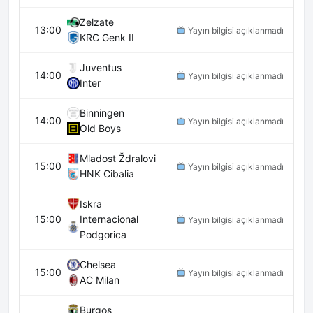
Zelzate
13:00
Yayın bilgisi açıklanmadı
KRC Genk II
Juventus
14:00
Yayın bilgisi açıklanmadı
Inter
Binningen
14:00
Yayın bilgisi açıklanmadı
Old Boys
Mladost Ždralovi
15:00
Yayın bilgisi açıklanmadı
HNK Cibalia
Iskra
15:00
Internacional
Yayın bilgisi açıklanmadı
Podgorica
Chelsea
15:00
Yayın bilgisi açıklanmadı
AC Milan
Burgos