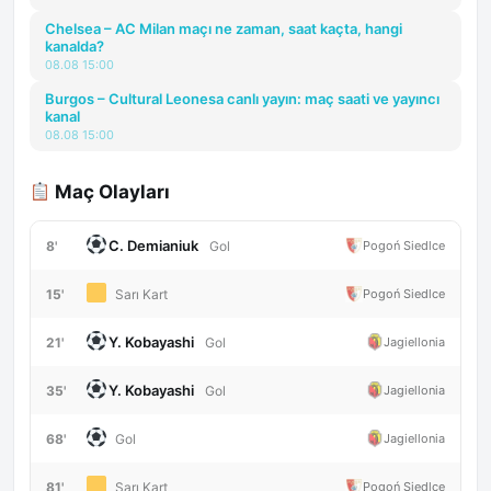
Chelsea – AC Milan maçı ne zaman, saat kaçta, hangi
kanalda?
08.08 15:00
Burgos – Cultural Leonesa canlı yayın: maç saati ve yayıncı
kanal
08.08 15:00
Maç Olayları
C. Demianiuk
8'
Pogoń Siedlce
Gol
15'
Pogoń Siedlce
Sarı Kart
Y. Kobayashi
21'
Jagiellonia
Gol
Y. Kobayashi
35'
Jagiellonia
Gol
68'
Jagiellonia
Gol
81'
Pogoń Siedlce
Sarı Kart