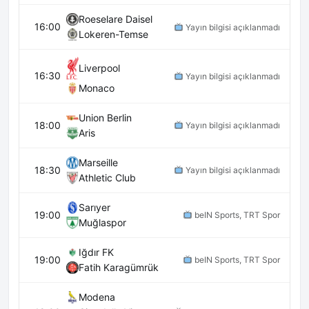
Roeselare Daisel
16:00
Yayın bilgisi açıklanmadı
Lokeren-Temse
Liverpool
16:30
Yayın bilgisi açıklanmadı
Monaco
Union Berlin
18:00
Yayın bilgisi açıklanmadı
Aris
Marseille
18:30
Yayın bilgisi açıklanmadı
Athletic Club
Sarıyer
19:00
beIN Sports, TRT Spor
Muğlaspor
Iğdır FK
19:00
beIN Sports, TRT Spor
Fatih Karagümrük
Modena