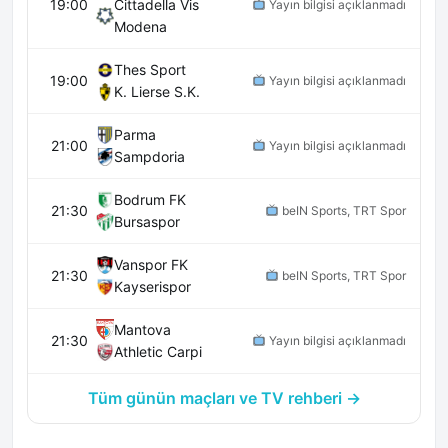
19:00
Cittadella Vis
Yayın bilgisi açıklanmadı
Modena
Thes Sport
19:00
Yayın bilgisi açıklanmadı
K. Lierse S.K.
Parma
21:00
Yayın bilgisi açıklanmadı
Sampdoria
Bodrum FK
21:30
beIN Sports, TRT Spor
Bursaspor
Vanspor FK
21:30
beIN Sports, TRT Spor
Kayserispor
Mantova
21:30
Yayın bilgisi açıklanmadı
Athletic Carpi
Tüm günün maçları ve TV rehberi →