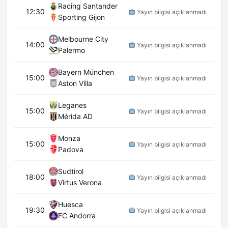
Racing Santander
12:30
Yayın bilgisi açıklanmadı
Sporting Gijon
Melbourne City
14:00
Yayın bilgisi açıklanmadı
Palermo
Bayern München
15:00
Yayın bilgisi açıklanmadı
Aston Villa
Leganes
15:00
Yayın bilgisi açıklanmadı
Mérida AD
Monza
15:00
Yayın bilgisi açıklanmadı
Padova
Sudtirol
18:00
Yayın bilgisi açıklanmadı
Virtus Verona
Huesca
19:30
Yayın bilgisi açıklanmadı
FC Andorra