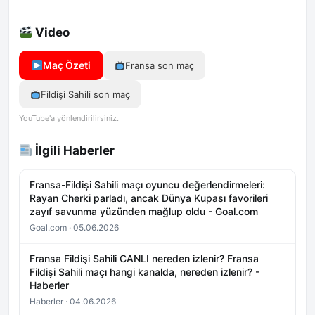
Video
Maç Özeti
Fransa son maç
Fildişi Sahili son maç
YouTube'a yönlendirilirsiniz.
İlgili Haberler
Fransa-Fildişi Sahili maçı oyuncu değerlendirmeleri:
Rayan Cherki parladı, ancak Dünya Kupası favorileri
zayıf savunma yüzünden mağlup oldu - Goal.com
Goal.com · 05.06.2026
Fransa Fildişi Sahili CANLI nereden izlenir? Fransa
Fildişi Sahili maçı hangi kanalda, nereden izlenir? -
Haberler
Haberler · 04.06.2026