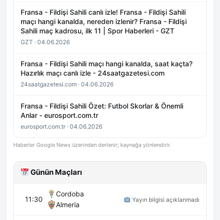
Fransa - Fildişi Sahili canlı izle! Fransa - Fildişi Sahili
maçı hangi kanalda, nereden izlenir? Fransa - Fildişi
Sahili maç kadrosu, ilk 11 | Spor Haberleri - GZT
GZT · 04.06.2026
Fransa - Fildişi Sahili maçı hangi kanalda, saat kaçta?
Hazırlık maçı canlı izle - 24saatgazetesi.com
24saatgazetesi.com · 04.06.2026
Fransa - Fildişi Sahili Özet: Futbol Skorlar & Önemli
Anlar - eurosport.com.tr
eurosport.com.tr · 04.06.2026
Haberler Google News üzerinden derlenir; kaynağa yönlendirir.
Günün Maçları
Cordoba
11:30
Yayın bilgisi açıklanmadı
Almeria