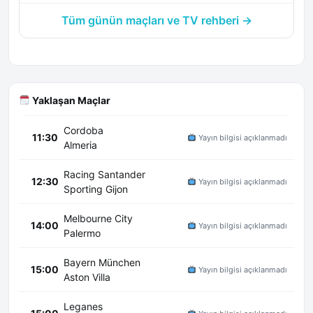
Tüm günün maçları ve TV rehberi →
Yaklaşan Maçlar
Cordoba
11:30
Yayın bilgisi açıklanmadı
Almeria
Racing Santander
12:30
Yayın bilgisi açıklanmadı
Sporting Gijon
Melbourne City
14:00
Yayın bilgisi açıklanmadı
Palermo
Bayern München
15:00
Yayın bilgisi açıklanmadı
Aston Villa
Leganes