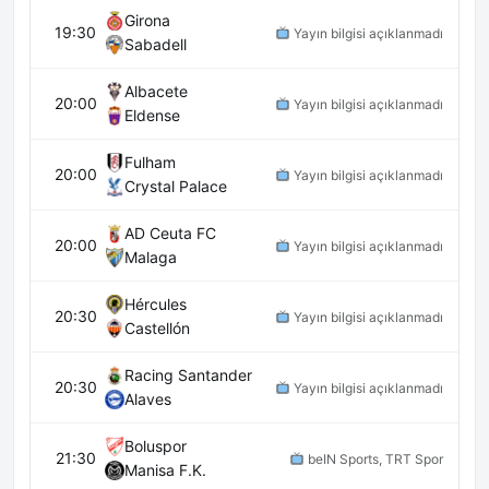
Girona
19:30
Yayın bilgisi açıklanmadı
Sabadell
Albacete
20:00
Yayın bilgisi açıklanmadı
Eldense
Fulham
20:00
Yayın bilgisi açıklanmadı
Crystal Palace
AD Ceuta FC
20:00
Yayın bilgisi açıklanmadı
Malaga
Hércules
20:30
Yayın bilgisi açıklanmadı
Castellón
Racing Santander
20:30
Yayın bilgisi açıklanmadı
Alaves
Boluspor
21:30
beIN Sports, TRT Spor
Manisa F.K.