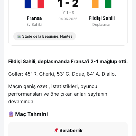
1 - 2
İY: 1 - 0
Fransa
Fildişi Sahili
04.06.2026
Ev Sahibi
Deplasman
Stade de la Beaujoire, Nantes
Fildişi Sahili, deplasmanda Fransa’i 2-1 mağlup etti.
Goller: 45' R. Cherki, 53' G. Doue, 84' A. Diallo.
Maçın geniş özeti, istatistikleri, oyuncu
performansları ve öne çıkan anları sayfanın
devamında.
Maç Tahmini
Beraberlik