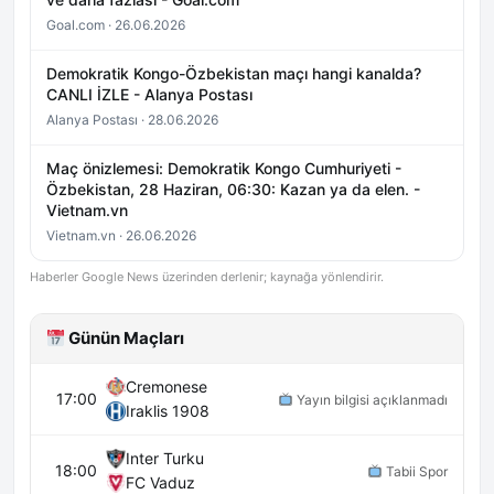
Goal.com · 26.06.2026
Demokratik Kongo-Özbekistan maçı hangi kanalda?
CANLI İZLE - Alanya Postası
Alanya Postası · 28.06.2026
Maç önizlemesi: Demokratik Kongo Cumhuriyeti -
Özbekistan, 28 Haziran, 06:30: Kazan ya da elen. -
Vietnam.vn
Vietnam.vn · 26.06.2026
Haberler Google News üzerinden derlenir; kaynağa yönlendirir.
Günün Maçları
Cremonese
17:00
Yayın bilgisi açıklanmadı
Iraklis 1908
Inter Turku
18:00
Tabii Spor
FC Vaduz