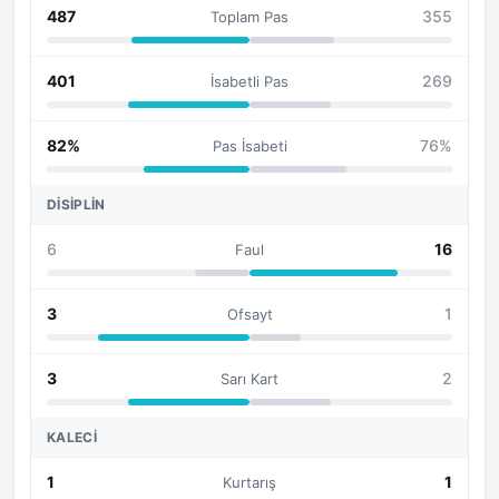
487
355
Toplam Pas
401
269
İsabetli Pas
82%
76%
Pas İsabeti
DISIPLIN
6
16
Faul
3
1
Ofsayt
3
2
Sarı Kart
KALECI
1
1
Kurtarış