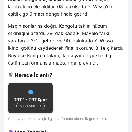
kontrolünü ele aldılar. 68. dakikada Y. Wissa’nın
eşitlik golü maçı dengeli hale getirdi.
Maçın sonlarına doğru Kongolu takım hücum
etkinliğini artırdı. 78. dakikada F. Mayele farkı
yaratarak 2-1’i getirdi ve 90. dakikada Y. Wissa
ikinci golünü kaydederek final skorunu 3-1’e çıkardı.
Böylece Kongolu takım, ikinci yarıda gösterdiği
üstün performansla maçtan galip ayrıldı.
Nerede İzlenir?
TRT 1 - TRT Spor
Kanal Sitesi →
Canlı yayın izlemek için ilgili platformda abonelik gerekebilir.