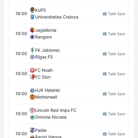
KuPS
18:00
Tabii Spor
Universitatea Craiova
Jagiellonia
19:00
Tabii Spor
Rangers
FK Jablonec
19:00
Tabii Spor
Rīgas FS
FC Noah
19:00
Tabii Spor
FC Sion
HJK Helsinki
19:00
Tabii Spor
Motherwell
Lincoln Red Imps FC
19:00
Tabii Spor
Omonia Nicosia
Paide
19:00
Tabii Spor
Rapid Vienna