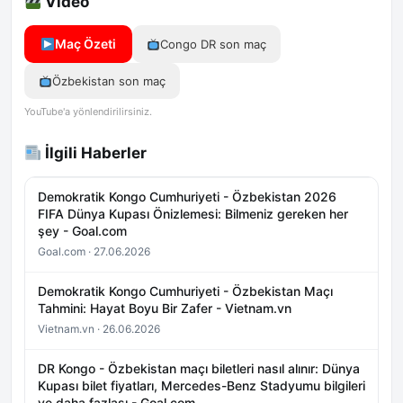
Video
Maç Özeti
Congo DR son maç
Özbekistan son maç
YouTube'a yönlendirilirsiniz.
İlgili Haberler
Demokratik Kongo Cumhuriyeti - Özbekistan 2026
FIFA Dünya Kupası Önizlemesi: Bilmeniz gereken her
şey - Goal.com
Goal.com · 27.06.2026
Demokratik Kongo Cumhuriyeti - Özbekistan Maçı
Tahmini: Hayat Boyu Bir Zafer - Vietnam.vn
Vietnam.vn · 26.06.2026
DR Kongo - Özbekistan maçı biletleri nasıl alınır: Dünya
Kupası bilet fiyatları, Mercedes-Benz Stadyumu bilgileri
ve daha fazlası - Goal.com