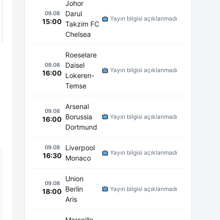
Johor
Darul
09.08
Yayın bilgisi açıklanmadı
15:00
Takzim FC
Chelsea
Roeselare
Daisel
09.08
Yayın bilgisi açıklanmadı
16:00
Lokeren-
Temse
Arsenal
09.08
Borussia
Yayın bilgisi açıklanmadı
16:00
Dortmund
Liverpool
09.08
Yayın bilgisi açıklanmadı
16:30
Monaco
Union
09.08
Berlin
Yayın bilgisi açıklanmadı
18:00
Aris
Marseille