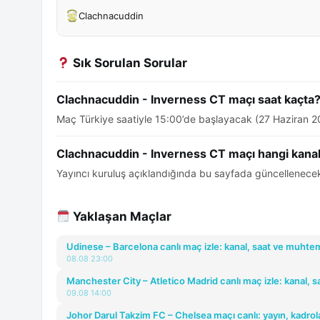
Clachnacuddin
Sık Sorulan Sorular
Clachnacuddin - Inverness CT maçı saat kaçta
Maç Türkiye saatiyle 15:00’de başlayacak (27 Haziran 2
Clachnacuddin - Inverness CT maçı hangi kana
Yayıncı kuruluş açıklandığında bu sayfada güncellenecek
Yaklaşan Maçlar
Udinese – Barcelona canlı maç izle: kanal, saat ve muhtem
08.08 23:00
Manchester City – Atletico Madrid canlı maç izle: kanal, s
09.08 14:00
Johor Darul Takzim FC – Chelsea maçı canlı: yayın, kadrola