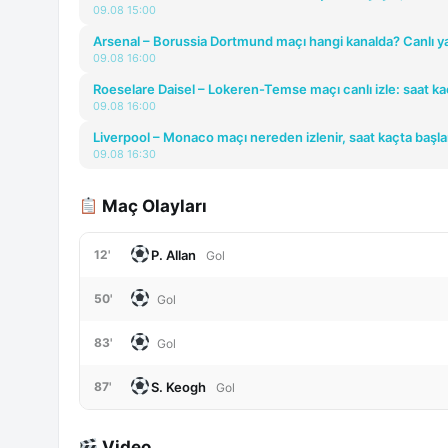
09.08 15:00
Arsenal – Borussia Dortmund maçı hangi kanalda? Canlı ya
09.08 16:00
Roeselare Daisel – Lokeren-Temse maçı canlı izle: saat ka
09.08 16:00
Liverpool – Monaco maçı nereden izlenir, saat kaçta başla
09.08 16:30
Maç Olayları
P. Allan
12'
Gol
50'
Gol
83'
Gol
S. Keogh
87'
Gol
Video