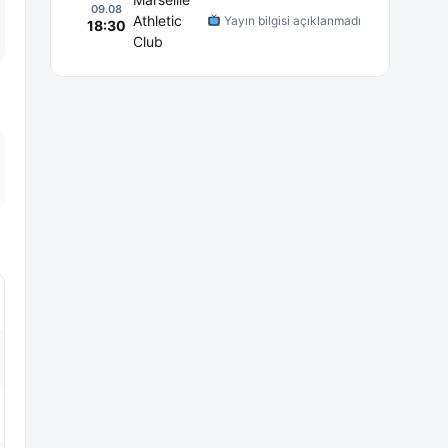
09.08
Athletic
Yayın bilgisi açıklanmadı
18:30
Club