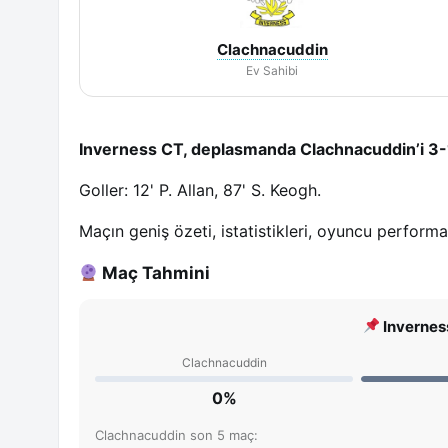
Clachnacuddin
Ev Sahibi
Inverness CT, deplasmanda Clachnacuddin’i 3-1
Goller: 12' P. Allan, 87' S. Keogh.
Maçın geniş özeti, istatistikleri, oyuncu perform
Maç Tahmini
Inverness
Clachnacuddin
0%
Clachnacuddin son 5 maç: