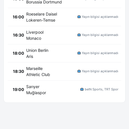
Borussia Dortmund
Roeselare Daisel
16:00
Yayın bilgisi açıklanmadı
Lokeren-Temse
Liverpool
16:30
Yayın bilgisi açıklanmadı
Monaco
Union Berlin
18:00
Yayın bilgisi açıklanmadı
Aris
Marseille
18:30
Yayın bilgisi açıklanmadı
Athletic Club
Sarıyer
19:00
beIN Sports, TRT Spor
Muğlaspor