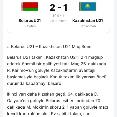
2 - 1
İY: 0 - 1
Belarus U21
Kazakhstan U21
08.06.2026
Ev Sahibi
Deplasman
# Belarus U21 – Kazakhstan U21 Maç Sonu
Belarus U21 takımı, Kazakhstan U21’i 2-1 mağlup
ederek önemli bir galibiyeti tatı. Maç 26. dakikada
R. Karimov’un golüyle Kazakhstan’ın avantajlı
başlamasıyla başladı. Konuk takım ilk yarısını öncü
durumda kapatmayı başardı.
İkinci yarı daha kızışkan geçti. 64. dakikada D.
Galyata’nın golüyle Belarus eşitleri, ardından 70.
dakikada M. Mokin’in skoru 2-1 yapan golüyle maçı
kendi kontrolüne aldı. Ev sahibi takım, son