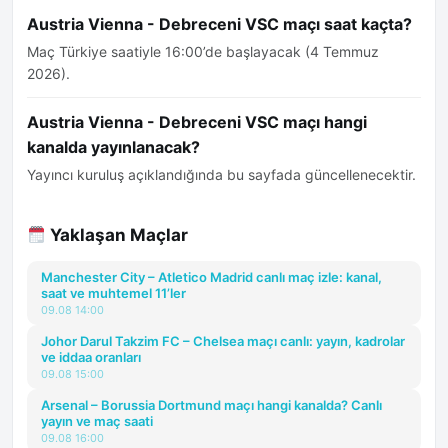
Austria Vienna - Debreceni VSC maçı saat kaçta?
Maç Türkiye saatiyle 16:00’de başlayacak (4 Temmuz
2026).
Austria Vienna - Debreceni VSC maçı hangi
kanalda yayınlanacak?
Yayıncı kuruluş açıklandığında bu sayfada güncellenecektir.
Yaklaşan Maçlar
Manchester City – Atletico Madrid canlı maç izle: kanal,
saat ve muhtemel 11’ler
09.08 14:00
Johor Darul Takzim FC – Chelsea maçı canlı: yayın, kadrolar
ve iddaa oranları
09.08 15:00
Arsenal – Borussia Dortmund maçı hangi kanalda? Canlı
yayın ve maç saati
09.08 16:00