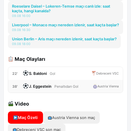
Roeselare Daisel – Lokeren-Temse maçı canlı izle: saat
kaçta, hangi kanalda?
09.08 16:00
Liverpool – Monaco maçı nereden izlenir, saat kaçta başlar?
09.08 16:30
Union Berlin – Aris maçı nereden izlenir, saat kaçta başlar?
09.08 18:00
Maç Olayları
S. Baldoni
22'
Debreceni VSC
Gol
J. Eggestein
38'
Austria Vienna
Penaltıdan Gol
Video
Maç Özeti
Austria Vienna son maç
Debreceni VSC son maç