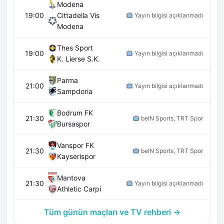
Modena
19:00
Cittadella Vis
Yayın bilgisi açıklanmadı
Modena
Thes Sport
19:00
Yayın bilgisi açıklanmadı
K. Lierse S.K.
Parma
21:00
Yayın bilgisi açıklanmadı
Sampdoria
Bodrum FK
21:30
beIN Sports, TRT Spor
Bursaspor
Vanspor FK
21:30
beIN Sports, TRT Spor
Kayserispor
Mantova
21:30
Yayın bilgisi açıklanmadı
Athletic Carpi
Tüm günün maçları ve TV rehberi →