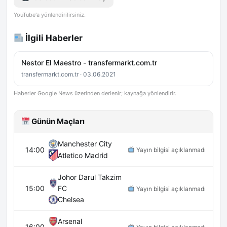
YouTube'a yönlendirilirsiniz.
İlgili Haberler
Nestor El Maestro - transfermarkt.com.tr
transfermarkt.com.tr · 03.06.2021
Haberler Google News üzerinden derlenir; kaynağa yönlendirir.
Günün Maçları
Manchester City
14:00
Yayın bilgisi açıklanmadı
Atletico Madrid
Johor Darul Takzim
15:00
FC
Yayın bilgisi açıklanmadı
Chelsea
Arsenal
16:00