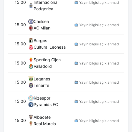
15:00
Internacional
Yayın bilgisi açıklanmadı
Podgorica
Chelsea
15:00
Yayın bilgisi açıklanmadı
AC Milan
Burgos
15:00
Yayın bilgisi açıklanmadı
Cultural Leonesa
Sporting Gijon
15:00
Yayın bilgisi açıklanmadı
Valladolid
Leganes
15:00
Yayın bilgisi açıklanmadı
Tenerife
Rizespor
15:00
Yayın bilgisi açıklanmadı
Pyramids FC
Albacete
15:00
Yayın bilgisi açıklanmadı
Real Murcia