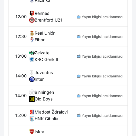
Pazinka
Rennes
12:00
Yayın bilgisi açıklanmadı
Brentford U21
Real Unión
12:30
Yayın bilgisi açıklanmadı
Eibar
Zelzate
13:00
Yayın bilgisi açıklanmadı
KRC Genk II
Juventus
14:00
Yayın bilgisi açıklanmadı
Inter
Binningen
14:00
Yayın bilgisi açıklanmadı
Old Boys
Mladost Ždralovi
15:00
Yayın bilgisi açıklanmadı
HNK Cibalia
Iskra