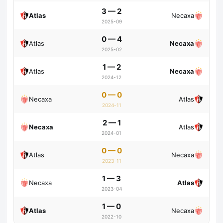
3 — 2
Atlas
Necaxa
2025-09
0 — 4
Atlas
Necaxa
2025-02
1 — 2
Atlas
Necaxa
2024-12
0 — 0
Necaxa
Atlas
2024-11
2 — 1
Necaxa
Atlas
2024-01
0 — 0
Atlas
Necaxa
2023-11
1 — 3
Necaxa
Atlas
2023-04
1 — 0
Atlas
Necaxa
2022-10