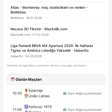
Atlas - Monterrey: maç istatistikleri ve verileri -
BetMines
BetMines · 28.07.2026
Necaxa (K) Fikstür - Mackolik.com
Mackolik.com · 07.02.2020
Liga Femenil BBVA MX Apertura 2026: İlk Haftada
Tigres ve América Liderliğe Yükseldi - HaberGo
HaberGo · 04.08.2026
Haberler Google News üzerinden derlenir; kaynağa yönlendirir.
Günün Maçları
Estarreja
10:00
Yayın bilgisi açıklanmadı
União Lamas
Karlovac 1919
11:00
Yayın bilgisi açıklanmadı