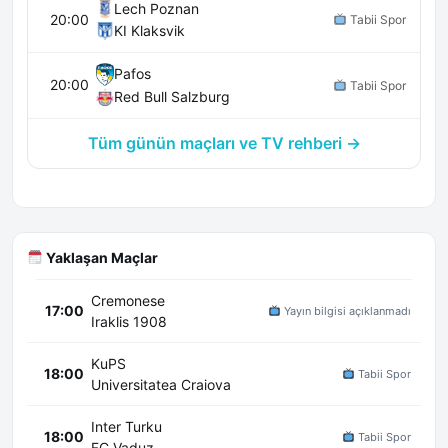
Lech Poznan
20:00
Tabii Spor
KI Klaksvik
Pafos
20:00
Tabii Spor
Red Bull Salzburg
Tüm günün maçları ve TV rehberi →
Yaklaşan Maçlar
Cremonese
17:00
Yayın bilgisi açıklanmadı
Iraklis 1908
KuPS
18:00
Tabii Spor
Universitatea Craiova
Inter Turku
18:00
Tabii Spor
FC Vaduz