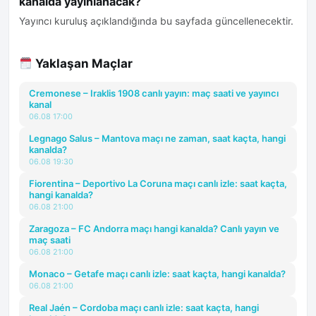
kanalda yayınlanacak?
Yayıncı kuruluş açıklandığında bu sayfada güncellenecektir.
Yaklaşan Maçlar
Cremonese – Iraklis 1908 canlı yayın: maç saati ve yayıncı
kanal
06.08 17:00
Legnago Salus – Mantova maçı ne zaman, saat kaçta, hangi
kanalda?
06.08 19:30
Fiorentina – Deportivo La Coruna maçı canlı izle: saat kaçta,
hangi kanalda?
06.08 21:00
Zaragoza – FC Andorra maçı hangi kanalda? Canlı yayın ve
maç saati
06.08 21:00
Monaco – Getafe maçı canlı izle: saat kaçta, hangi kanalda?
06.08 21:00
Real Jaén – Cordoba maçı canlı izle: saat kaçta, hangi