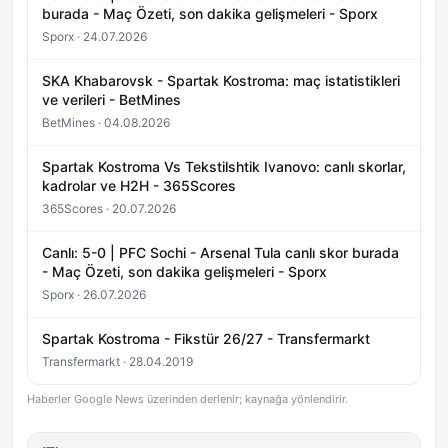
burada - Maç Özeti, son dakika gelişmeleri - Sporx
Sporx · 24.07.2026
SKA Khabarovsk - Spartak Kostroma: maç istatistikleri
ve verileri - BetMines
BetMines · 04.08.2026
Spartak Kostroma Vs Tekstilshtik Ivanovo: canlı skorlar,
kadrolar ve H2H - 365Scores
365Scores · 20.07.2026
Canlı: 5-0 | PFC Sochi - Arsenal Tula canlı skor burada
- Maç Özeti, son dakika gelişmeleri - Sporx
Sporx · 26.07.2026
Spartak Kostroma - Fikstür 26/27 - Transfermarkt
Transfermarkt · 28.04.2019
Haberler Google News üzerinden derlenir; kaynağa yönlendirir.