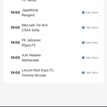
Jagiellonia
19:00
Tabii Spor
Rangers
Maccabi Tel Aviv
19:00
Tabii Spor
CSKA Sofia
FK Jablonec
19:00
Tabii Spor
Rīgas FS
HJK Helsinki
19:00
Tabii Spor
Motherwell
Lincoln Red Imps FC
19:00
Tabii Spor
Omonia Nicosia