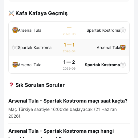
Kafa Kafaya Geçmiş
—
Arsenal Tula
Spartak Kostroma
2026-06
1 — 1
Spartak Kostroma
Arsenal Tula
2026-04
1 — 2
Arsenal Tula
Spartak Kostroma
2025-09
Sık Sorulan Sorular
Arsenal Tula - Spartak Kostroma maçı saat kaçta?
Maç Türkiye saatiyle 16:00’de başlayacak (21 Haziran
2026).
Arsenal Tula - Spartak Kostroma maçı hangi