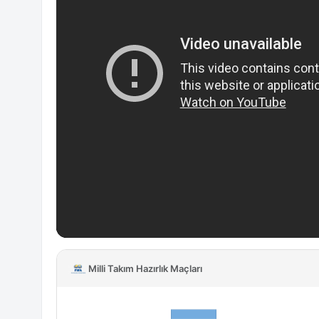
Milli Takım Hazırlık Maçları