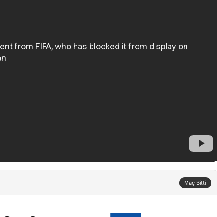
Maç Bitti