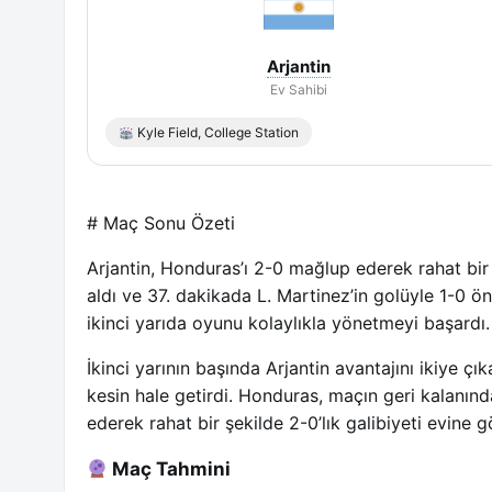
Arjantin
Ev Sahibi
Kyle Field, College Station
# Maç Sonu Özeti
Arjantin, Honduras’ı 2-0 mağlup ederek rahat bir g
aldı ve 37. dakikada L. Martinez’in golüyle 1-0 ö
ikinci yarıda oyunu kolaylıkla yönetmeyi başardı.
İkinci yarının başında Arjantin avantajını ikiye 
kesin hale getirdi. Honduras, maçın geri kalanında
ederek rahat bir şekilde 2-0’lık galibiyeti evine g
Maç Tahmini