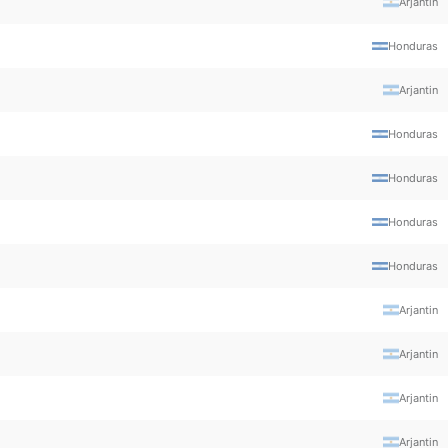
Arjantin
Honduras
Arjantin
Honduras
Honduras
Honduras
Honduras
Arjantin
Arjantin
Arjantin
Arjantin