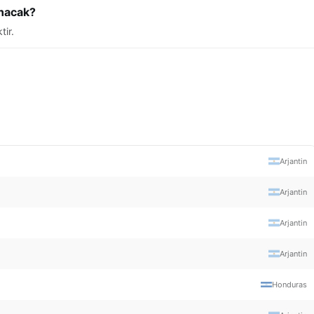
anacak?
tir.
Arjantin
Arjantin
Arjantin
Arjantin
Honduras