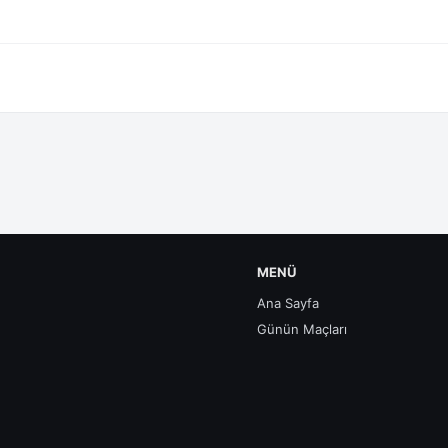
MENÜ
Ana Sayfa
Günün Maçları